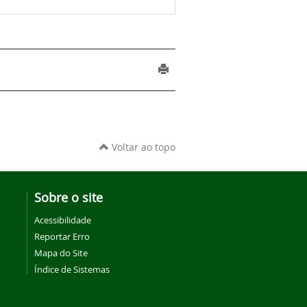
Voltar ao topo
Sobre o site
Acessibilidade
Reportar Erro
Mapa do Site
Índice de Sistemas