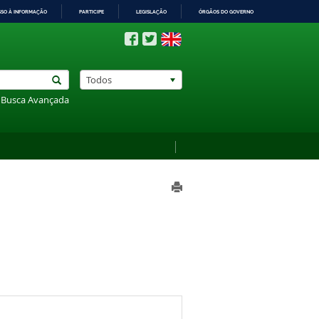
SSO À INFORMAÇÃO
PARTICIPE
LEGISLAÇÃO
ÓRGÃOS DO GOVERNO
Todos
Busca Avançada