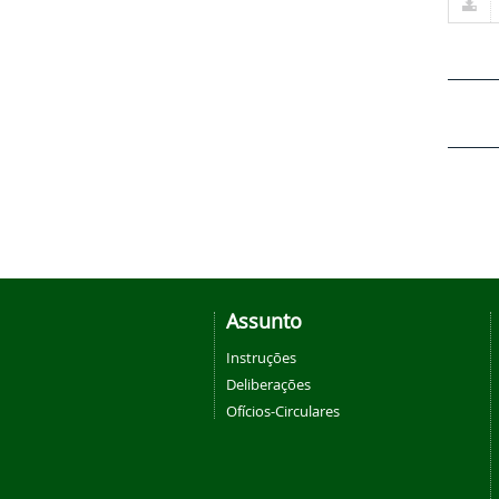
Assunto
Instruções
Deliberações
Ofícios-Circulares