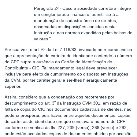
Parágrafo 2º - Caso a sociedade corretora integre
um conglomerado financeiro, admitir-se-á a
manutenção de cadastro único de clientes,
observadas as disposições contidas nesta
Instrução e nas normas expedidas pelas bolsas de
valores."
Por sua vez, o art. 6º da Lei 7.116/83, invocado no recurso, indica
que a apresentação de carteira de identidade contendo o número
do CPF supre a ausência do Cartão de Identificação do
Contribuinte - CIC. Tal mandamento legal deve prevalecer
inclusive para efeito de cumprimento do disposto em Instruções
da CVM, por ter caráter geral e ser-lhes hierarquicamente
superior.
Assim, considero que a condenação dos recorrentes por
º
descumprimento do art. 3
da Instrução CVM 301, em razão de
falta de cópia do CIC nos documentos cadastrais de clientes, não
poderia prosperar, pois havia, entre aqueles documentos, cópias
de carteiras de identidade em que constava o número do CPF -
conforme se verifica às fls. 227, 239 (verso), 268 (verso) e 292,
onde estão acostadas cópias de documentos obtidos por ocasião