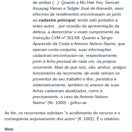
de ambas (...). Quanto a Mu Hak You, Samuel
Assayag Hanan e Sidglei José de Azevedo, seus
informes de rendimentos encontravam-se junto
ao
cadastro principal
, tendo sido juntados a
estes autos ...por ocasião da apresentação da
defesa, a demonstrar o exato cumprimento da
Instrução CVM nº 301/99. Quanto a Sérgio
Aparecido da Costa e Antonio Nelson Naime, que
operam conta-conjunta, suas informações
cadastrais encontravam-se, respectivamente,
junto à ficha pessoal de cada um, na própria
recorrente. Mais do que isso, são, ambos, antigos
funcionários da recorrente, de onde retiram os
proventos de seu trabalho e têm, periódica e
sistematicamente, também os anexos de suas
fichas cadastrais atualizados, como é,
precisamente, o caso de Antonio Nelson
Naime"
(fls. 1000) - grifou-se.
Ao fim, os recorrentes solicitam
"o acolhimento do recurso e o
conseqüente arquivamento dos autos"
(fl. 1002). É o relatório.
Voto