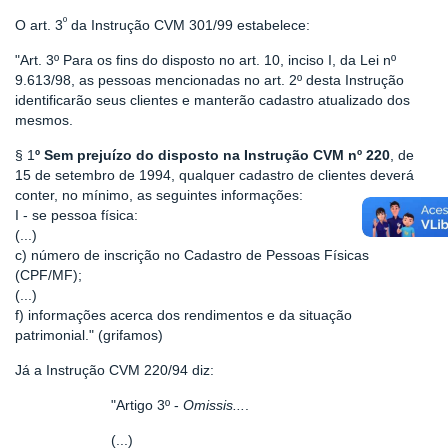
º
O art. 3
da Instrução CVM 301/99 estabelece:
"Art. 3º Para os fins do disposto no art. 10, inciso I, da Lei nº
9.613/98, as pessoas mencionadas no art. 2º desta Instrução
identificarão seus clientes e manterão cadastro atualizado dos
mesmos.
§ 1
º Sem prejuízo do disposto na Instrução CVM nº 220
, de
15 de setembro de 1994, qualquer cadastro de clientes deverá
conter, no mínimo, as seguintes informações:
I - se pessoa física:
(...)
c) número de inscrição no Cadastro de Pessoas Físicas
(CPF/MF);
(...)
f) informações acerca dos rendimentos e da situação
patrimonial." (grifamos)
Já a Instrução CVM 220/94 diz:
"Artigo 3º -
Omissis...
.
(...)