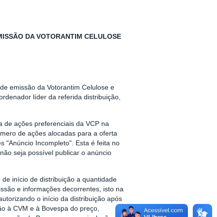
EMISSÃO DA VOTORANTIM CELULOSE
s de emissão da Votorantim Celulose e
denador líder da referida distribuição,
ica de ações preferenciais da VCP na
úmero de ações alocadas para a oferta
s "Anúncio Incompleto". Esta é feita no
não seja possível publicar o anúncio
de início de distribuição a quantidade
missão e informações decorrentes, isto na
utorizando o início da distribuição após
ção à CVM e à Bovespa do preço,