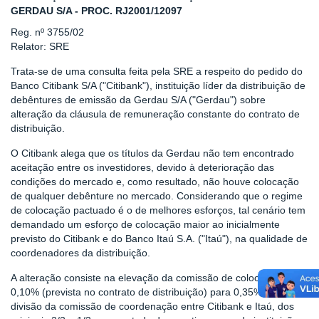
GERDAU S/A - PROC. RJ2001/12097
Reg. nº 3755/02
Relator: SRE
Trata-se de uma consulta feita pela SRE a respeito do pedido do
Banco Citibank S/A ("Citibank"), instituição líder da distribuição de
debêntures de emissão da Gerdau S/A ("Gerdau") sobre
alteração da cláusula de remuneração constante do contrato de
distribuição.
O Citibank alega que os títulos da Gerdau não tem encontrado
aceitação entre os investidores, devido à deterioração das
condições do mercado e, como resultado, não houve colocação
de qualquer debênture no mercado. Considerando que o regime
de colocação pactuado é o de melhores esforços, tal cenário tem
demandado um esforço de colocação maior ao inicialmente
previsto do Citibank e do Banco Itaú S.A. ("Itaú"), na qualidade de
coordenadores da distribuição.
A alteração consiste na elevação da comissão de colocação de
0,10% (prevista no contrato de distribuição) para 0,35%, e, a
divisão da comissão de coordenação entre Citibank e Itaú, dos