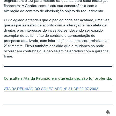
originais 2/3 e 1/3 para metade da quantia para cada instituição
financeira. A Gerdau comunicou sua concordância com a
alteração do contrato de distribuição objeto do requerimento.
O Colegiado entendeu que o pedido pode ser acatado, uma vez
que as partes estão de acordo com a alteração e não afeta os
direitos e os interesses de investidores, devendo ser exigido
exemplar do aditamento do contrato e apresentação de
prospecto atualizado, com informações da emissora relativas ao
2º trimestre. Ficou também decidido que a mudança só pode
ocorrer em contratos que não sejam celebrados com a garantia
firme.
Consulte a Ata da Reunião em que esta decisão foi proferida:
ATA DA REUNIÃO DO COLEGIADO Nº 31 DE 29.07.2002