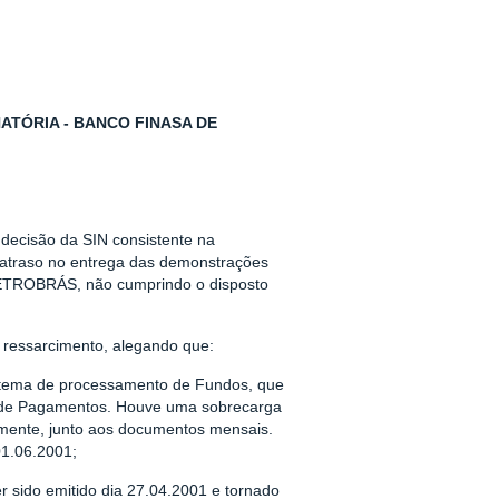
ATÓRIA - BANCO FINASA DE
 decisão da SIN consistente na
o atraso no entrega das demonstrações
ETROBRÁS, não cumprindo o disposto
e ressarcimento, alegando que:
istema de processamento de Fundos, que
ro de Pagamentos. Houve uma sobrecarga
amente, junto aos documentos mensais.
01.06.2001;
r sido emitido dia 27.04.2001 e tornado