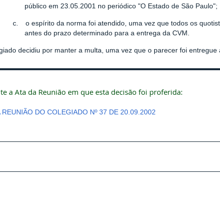
público em 23.05.2001 no periódico "O Estado de São Paulo";
c.
o espírito da norma foi atendido, uma vez que todos os quot
antes do prazo determinado para a entrega da CVM.
iado decidiu por manter a multa, uma vez que o parecer foi entregue 
te a Ata da Reunião em que esta decisão foi proferida:
A REUNIÃO DO COLEGIADO Nº 37 DE 20.09.2002