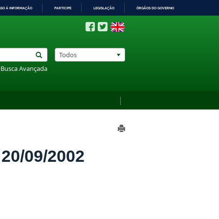
SSO À INFORMAÇÃO
PARTICIPE
LEGISLAÇÃO
ÓRGÃOS DO GOVERNO
Todos
Busca Avançada
0/09/2002