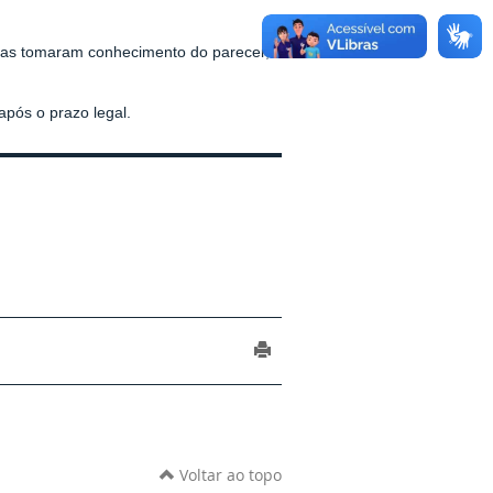
istas tomaram conhecimento do parecer,
após o prazo legal.
Voltar ao topo