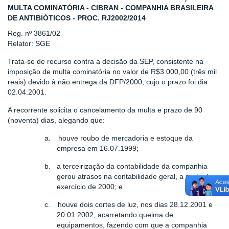
MULTA COMINATÓRIA - CIBRAN - COMPANHIA BRASILEIRA
DE ANTIBIÓTICOS - PROC. RJ2002/2014
Reg. nº 3861/02
Relator: SGE
Trata-se de recurso contra a decisão da SEP, consistente na
imposição de multa cominatória no valor de R$3.000,00 (três mil
reais) devido à não entrega da DFP/2000, cujo o prazo foi dia
02.04.2001.
A recorrente solicita o cancelamento da multa e prazo de 90
(noventa) dias, alegando que:
a.
houve roubo de mercadoria e estoque da
empresa em 16.07.1999;
b.
a terceirização da contabilidade da companhia
gerou atrasos na contabilidade geral, a partir do
exercício de 2000; e
c.
houve dois cortes de luz, nos dias 28.12.2001 e
20.01.2002, acarretando queima de
equipamentos, fazendo com que a companhia