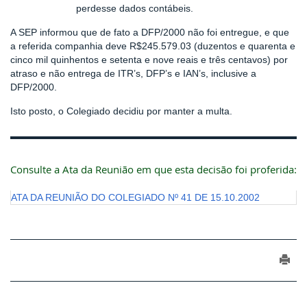
perdesse dados contábeis.
A SEP informou que de fato a DFP/2000 não foi entregue, e que
a referida companhia deve R$245.579.03 (duzentos e quarenta e
cinco mil quinhentos e setenta e nove reais e três centavos) por
atraso e não entrega de ITR’s, DFP’s e IAN’s, inclusive a
DFP/2000.
Isto posto, o Colegiado decidiu por manter a multa.
Consulte a Ata da Reunião em que esta decisão foi proferida:
ATA DA REUNIÃO DO COLEGIADO Nº 41 DE 15.10.2002