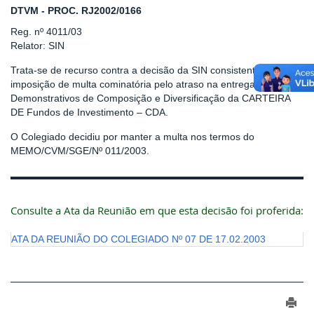
DTVM - PROC. RJ2002/0166
Reg. nº 4011/03
Relator: SIN
Trata-se de recurso contra a decisão da SIN consistente na
imposição de multa cominatória pelo atraso na entrega dos
Demonstrativos de Composição e Diversificação da CARTEIRA
DE Fundos de Investimento – CDA.
O Colegiado decidiu por manter a multa nos termos do
MEMO/CVM/SGE/Nº 011/2003.
Consulte a Ata da Reunião em que esta decisão foi proferida:
ATA DA REUNIÃO DO COLEGIADO Nº 07 DE 17.02.2003