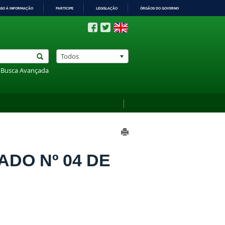
SSO À INFORMAÇÃO
PARTICIPE
LEGISLAÇÃO
ÓRGÃOS DO GOVERNO
Todos
Busca Avançada
ADO Nº 04 DE