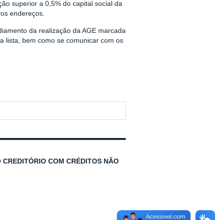
ão superior a 0,5% do capital social da
vos endereços.
adiamento da realização da AGE marcada
ida lista, bem como se comunicar com os
TO CREDITÓRIO COM CRÉDITOS NÃO