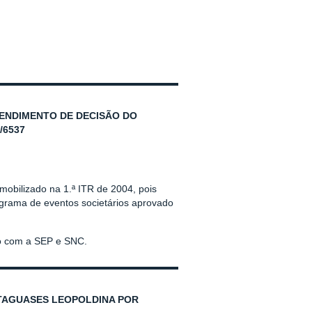
ENDIMENTO DE DECISÃO DO
/6537
mobilizado na 1.ª ITR de 2004, pois
ograma de eventos societários aprovado
o com a SEP e SNC.
ATAGUASES LEOPOLDINA POR