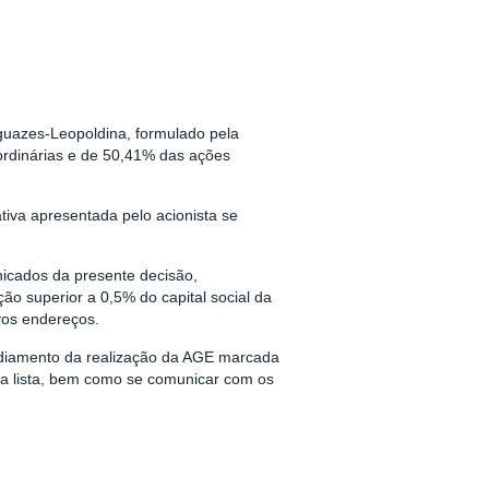
guazes-Leopoldina, formulado pela
s ordinárias e de 50,41% das ações
tiva apresentada pelo acionista se
icados da presente decisão,
ão superior a 0,5% do capital social da
vos endereços.
adiamento da realização da AGE marcada
ida lista, bem como se comunicar com os