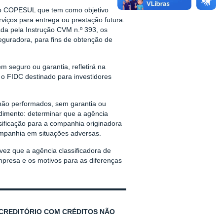
rio COPESUL que tem como objetivo
viços para entrega ou prestação futura.
ada pela Instrução CVM n.º 393, os
seguradora, para fins de obtenção de
m seguro ou garantia, refletirá na
o o FIDC destinado para investidores
 não performados, sem garantia ou
dimento: determinar que a agência
sificação para a companhia originadora
ompanhia em situações adversas.
ez que a agência classificadora de
mpresa e os motivos para as diferenças
 CREDITÓRIO COM CRÉDITOS NÃO