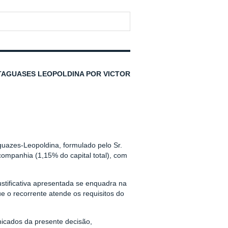
ATAGUASES LEOPOLDINA POR VICTOR
uazes-Leopoldina, formulado pelo Sr.
 companhia (1,15% do capital total), com
stificativa apresentada se enquadra na
ue o recorrente atende os requisitos do
icados da presente decisão,