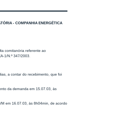
TÓRIA - COMPANHIA ENERGÉTICA
ta comitanória referente ao
A-1/N.º 347/2003.
ias, a contar do recebimento, que foi
mento da demanda em 15.07.03, às
 CVM em 16.07.03, às 8h04min, de acordo