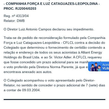
- COMPANHIA FORÇA E LUZ CATAGUAZES-LEOPOLDINA -
PROC. RJ2004/0203
Reg. nº 4313/04
Relator: DWB
O Diretor Luiz Antonio Campos declarou seu impedimento.
Trata-se de pedido de reconsideração formulado pela Companhia
Força e Luz Cataguazes-Leopoldina - CFLCL contra a decisão do
Colegiado que determinou o fornecimento de certidão contendo a
relação e endereço de todos os seus acionistas à Alliant Energy
Holdings do Brasil Ltda. e ao Sr. Victor Adler. A CFLCL requereu
que fosse concedido um prazo adicional para se manifestar sobre
o voto proferido pela Diretora Norma Parente, já que esse não se
encontrava anexado aos autos.
O Colegiado acompanhou o voto apresentado pelo Diretor-
Relator, no sentido de conceder o prazo adicional de 7 (sete) dias
a contar de 09.03.2004.