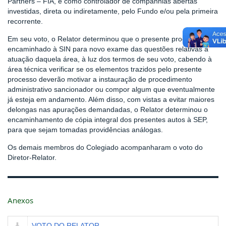
Partners – FIA, e como controlador de companhias abertas
investidas, direta ou indiretamente, pelo Fundo e/ou pela primeira
recorrente.
Em seu voto, o Relator
determinou que o presente processo seja
encaminhado à SIN para novo exame das questões relativas à
atuação daquela área, à luz dos termos de seu voto, cabendo à
área técnica verificar se os elementos trazidos pelo presente
processo deverão motivar a instauração de procedimento
administrativo sancionador ou compor algum que eventualmente
já esteja em andamento. Além disso, com vistas a evitar maiores
delongas nas apurações demandadas, o Relator determinou o
encaminhamento de cópia integral dos presentes autos à SEP,
para que sejam tomadas providências análogas.
Os demais membros do Colegiado acompanharam o voto do
Diretor-Relator.
Anexos
VOTO DO RELATOR