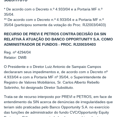
SUBSTITUTO**
* De acordo com o Decreto n.º 4.933/04 e a Portaria MF n.º
35/04.
** De acordo com o Decreto n.º 4.933/04 e a Portaria MF n.º
35/04 (participou somente da votação do Proc. RJ2003/0403)
RECURSO DE PREVI E PETROS CONTRA DECISÃO DA SIN
RELATIVA À ATUAÇÃO DO BANCO OPPORTUNITY S.A. COMO
ADMINISTRADOR DE FUNDOS - PROC. RJ2003/0403
Reg. nº 4294/04
Relator: DWB
O Presidente e o Diretor Luiz Antonio de Sampaio Campos
declararam seus impedimentos e, de acordo com o Decreto nº
4.933/04 e com a Portaria MF nº 35/04, o Superintendente de
Registro de Valores Mobiliários, Sr. Carlos Alberto Rebello
Sobrinho, foi designado Diretor Substituto.
Trata-se de recurso interposto por PREVI e PETROS, em face de
entendimento da SIN acerca de denúncias de irregularidades que
teriam sido praticadas pelo Banco Opportunity S.A. no exercício
das funções de administrador do fundo CVC/Opportunity Equity