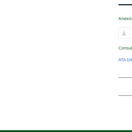
Anexo
Consul
ATA DA