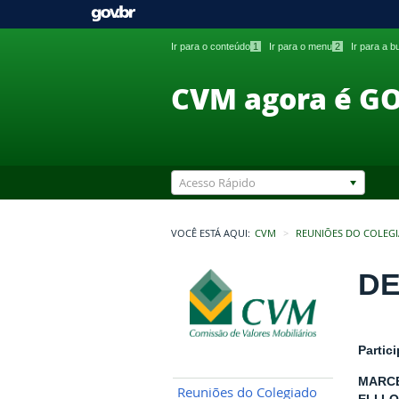
Ir para o conteúdo
1
Ir para o menu
2
Ir para a 
CVM agora é G
Acesso Rápido
VOCÊ ESTÁ AQUI:
CVM
REUNIÕES DO COLEG
DE
Partic
MARCE
Reuniões do Colegiado