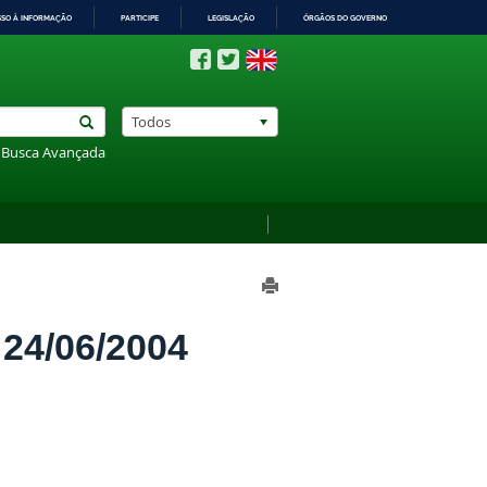
SSO À INFORMAÇÃO
PARTICIPE
LEGISLAÇÃO
ÓRGÃOS DO GOVERNO
Todos
Busca Avançada
4/06/2004