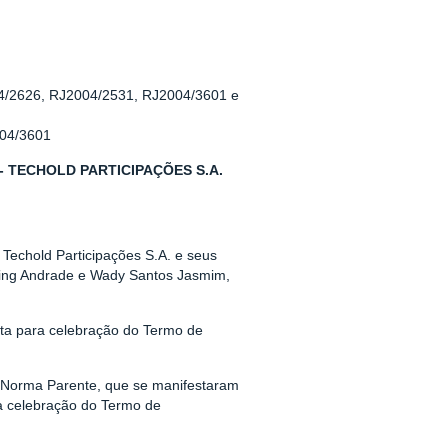
04/2626, RJ2004/2531, RJ2004/3601 e
004/3601
- TECHOLD PARTICIPAÇÕES S.A.
Techold Participações S.A. e seus
ering Andrade e Wady Santos Jasmim,
sta para celebração do Termo de
 Norma Parente, que se manifestaram
a celebração do Termo de