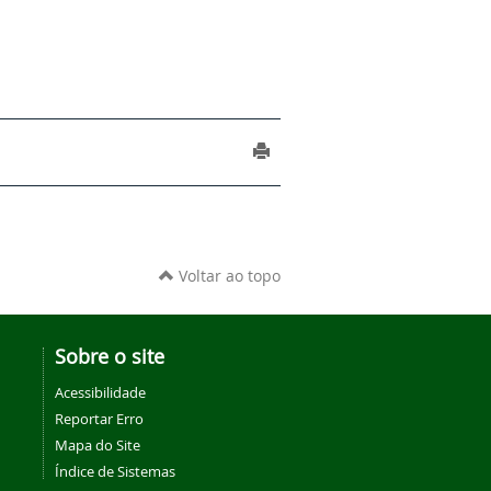
Voltar ao topo
Sobre o site
Acessibilidade
Reportar Erro
Mapa do Site
Índice de Sistemas