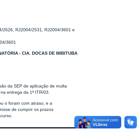
04/2626, RJ2004/2531, RJ2004/3601 e
004/3601
TÓRIA - CIA. DOCAS DE IMBITUBA
isão da SEP de aplicação de multa
 na entrega da 1ª ITR/03.
ou o foram com atraso, e a
misse de cumprir os prazos
curso.