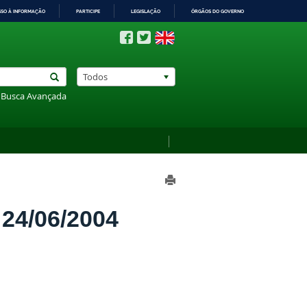
SSO À INFORMAÇÃO
PARTICIPE
LEGISLAÇÃO
ÓRGÃOS DO GOVERNO
Todos
Busca Avançada
4/06/2004