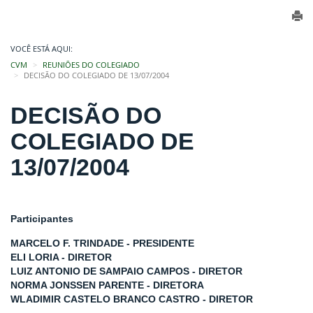
VOCÊ ESTÁ AQUI:
CVM
REUNIÕES DO COLEGIADO
DECISÃO DO COLEGIADO DE 13/07/2004
DECISÃO DO
COLEGIADO DE
13/07/2004
Participantes
MARCELO F. TRINDADE - PRESIDENTE
ELI LORIA - DIRETOR
LUIZ ANTONIO DE SAMPAIO CAMPOS - DIRETOR
NORMA JONSSEN PARENTE - DIRETORA
WLADIMIR CASTELO BRANCO CASTRO - DIRETOR