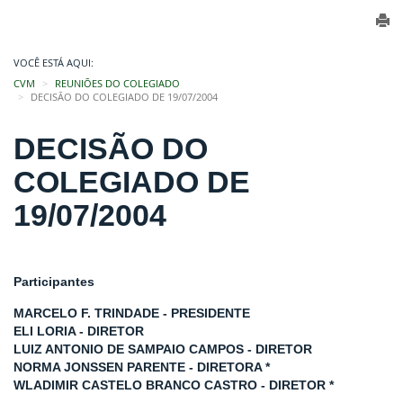
VOCÊ ESTÁ AQUI:
CVM
REUNIÕES DO COLEGIADO
DECISÃO DO COLEGIADO DE 19/07/2004
DECISÃO DO
COLEGIADO DE
19/07/2004
Participantes
MARCELO F. TRINDADE - PRESIDENTE
ELI LORIA - DIRETOR
LUIZ ANTONIO DE SAMPAIO CAMPOS - DIRETOR
NORMA JONSSEN PARENTE - DIRETORA *
WLADIMIR CASTELO BRANCO CASTRO - DIRETOR *