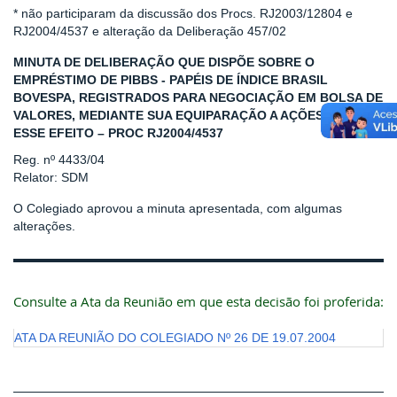
* não participaram da discussão dos Procs. RJ2003/12804 e
RJ2004/4537 e alteração da Deliberação 457/02
MINUTA DE DELIBERAÇÃO QUE DISPÕE SOBRE O
EMPRÉSTIMO DE PIBBS - PAPÉIS DE ÍNDICE BRASIL
BOVESPA, REGISTRADOS PARA NEGOCIAÇÃO EM BOLSA DE
VALORES, MEDIANTE SUA EQUIPARAÇÃO A AÇÕES, PARA
ESSE EFEITO – PROC RJ2004/4537
Reg. nº 4433/04
Relator: SDM
O Colegiado aprovou a minuta apresentada, com algumas
alterações.
Consulte a Ata da Reunião em que esta decisão foi proferida:
ATA DA REUNIÃO DO COLEGIADO Nº 26 DE 19.07.2004