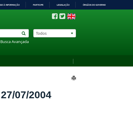
SSO À INFORMAÇÃO
PARTICIPE
LEGISLAÇÃO
ÓRGÃOS DO GOVERNO
Todos
Busca Avançada
7/07/2004