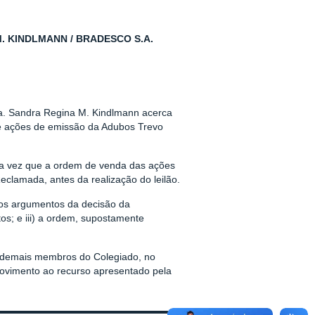
. KINDLMANN / BRADESCO S.A.
a. Sandra Regina M. Kindlmann acerca
 ações de emissão da Adubos Trevo
ma vez que a ordem de venda das ações
eclamada, antes da realização do leilão.
nos argumentos da decisão da
s; e iii) a ordem, supostamente
os demais membros do Colegiado, no
rovimento ao recurso apresentado pela