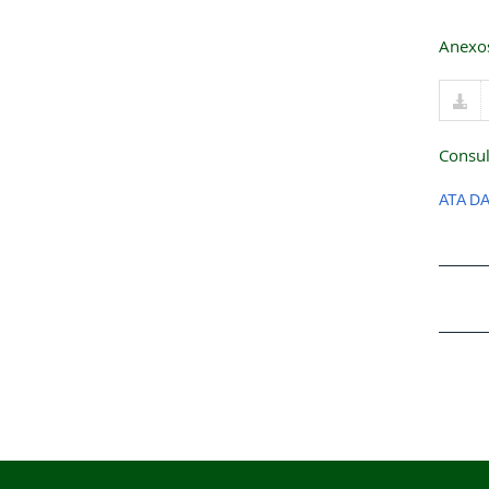
Anexo
Consul
ATA D