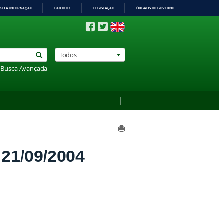
SSO À INFORMAÇÃO
PARTICIPE
LEGISLAÇÃO
ÓRGÃOS DO GOVERNO
Todos
Busca Avançada
1/09/2004