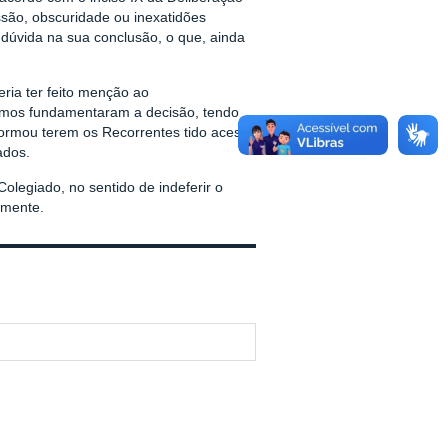
ssão, obscuridade ou inexatidões
 dúvida na sua conclusão, o que, ainda
ria ter feito menção ao
os fundamentaram a decisão, tendo
formou terem os Recorrentes tido acesso
ados.
legiado, no sentido de indeferir o
amente.