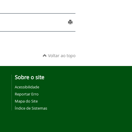
Voltar ao topo
Sobre o site
Acessibilidade
Reportar Erro
Mapa do Site
Índice de Sistemas