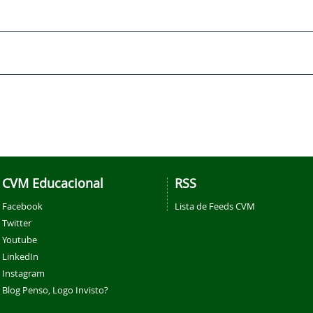
CVM Educacional
RSS
Facebook
Lista de Feeds CVM
Twitter
Youtube
LinkedIn
Instagram
Blog Penso, Logo Invisto?