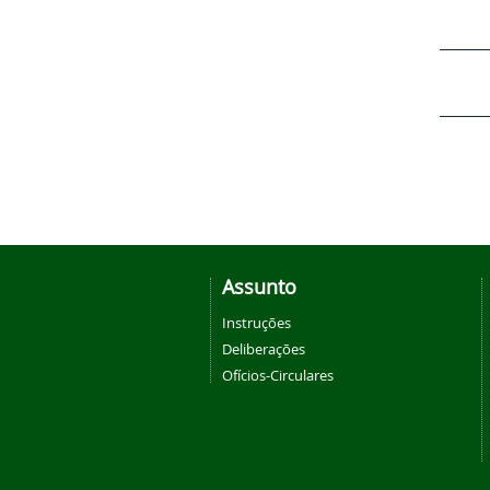
Assunto
Instruções
Deliberações
Ofícios-Circulares