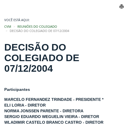
VOCÊ ESTÁ AQUI:
CVM
REUNIÕES DO COLEGIADO
DECISÃO DO COLEGIADO DE 07/12/2004
DECISÃO DO
COLEGIADO DE
07/12/2004
Participantes
MARCELO FERNANDEZ TRINDADE - PRESIDENTE *
ELI LORIA - DIRETOR
NORMA JONSSEN PARENTE - DIRETORA
SERGIO EDUARDO WEGUELIN VIEIRA - DIRETOR
WLADIMIR CASTELO BRANCO CASTRO - DIRETOR