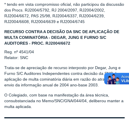
* tendo em vista compromisso oficial, não participou da discussão
dos Procs. RJ2004/5792, RJ 2004/2097, RJ2004/2002,
RJ2004/6672, PAS 25/98, RJ2004/6337, RJ2004/6239,
RJ2004/6608, RJ2004/6639 e RJ2004/6745
RECURSO CONTRA A DECISÃO DA SNC DE APLICAÇÃO DE
MULTA COMINATÓRIA - DEGAR, JUNG E FURNO S/C
AUDITORES - PROC. RJ2004/6672
Reg. nº 4541/04
Relator: SNC
Trata-se de apreciação de recurso interposto por Degar, Jung e
Furno S/C Auditores Independentes contra decisão da SNC de
aplicação de multa cominatória diária em razão do atraso no
envio da informação anual de 2004 ano-base 2003.
O Colegiado, com base na manifestação da área técnica,
consubstanciada no Memo/SNC/GNA/044/04, deliberou manter a
multa aplicada.