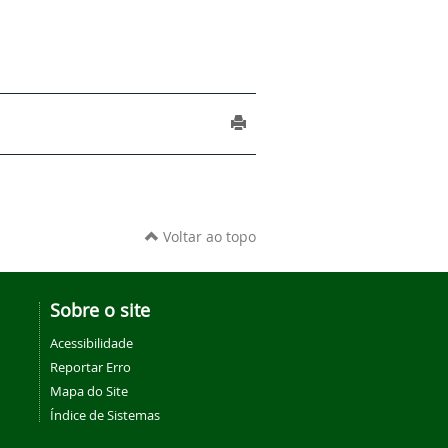
Voltar ao topo
Sobre o site
Acessibilidade
Reportar Erro
Mapa do Site
Índice de Sistemas