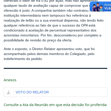
oferecido o valor de R$ 0,82 por ação, mas não apresentou
qualquer laudo de avaliação capaz de comprovar que o preço
oferecido é justo. A companhia também não contratou nenhuma
instituição intermediária nem tampouco fez referência à
realização de leilão ou a sua eventual dispensa, não tendo feito
qualquer referência ao fato de que o sucesso da OPA está
condicionado à aceitação de percentual representativo dos
acionistas minoritários. Por fim, desconsiderou por completo a
possibilidade de revisão do preço da oferta.
Ante o exposto, o Diretor-Relator apresentou voto, que foi
acompanhado pelos demais membros do Colegiado, pelo
indeferimento do pedido.
Anexos
VOTO DO RELATOR
Consulte a Ata da Reunião em que esta decisão foi proferida: