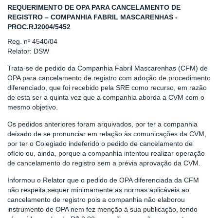
REQUERIMENTO DE OPA PARA CANCELAMENTO DE
REGISTRO – COMPANHIA FABRIL MASCARENHAS -
PROC.RJ2004/5452
Reg. nº 4540/04
Relator: DSW
Trata-se de pedido da Companhia Fabril Mascarenhas (CFM) de
OPA para cancelamento de registro com adoção de procedimento
diferenciado, que foi recebido pela SRE como recurso, em razão
de esta ser a quinta vez que a companhia aborda a CVM com o
mesmo objetivo.
Os pedidos anteriores foram arquivados, por ter a companhia
deixado de se pronunciar em relação às comunicações da CVM,
por ter o Colegiado indeferido o pedido de cancelamento de
ofício ou, ainda, porque a companhia intentou realizar operação
de cancelamento do registro sem a prévia aprovação da CVM.
Informou o Relator que o pedido de OPA diferenciada da CFM
não respeita sequer minimamente as normas aplicáveis ao
cancelamento de registro pois a companhia não elaborou
instrumento de OPA nem fez menção à sua publicação, tendo