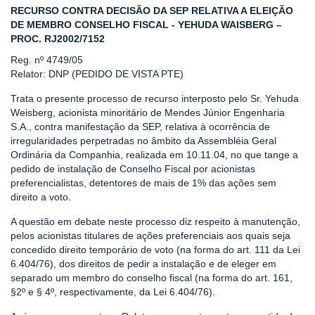
RECURSO CONTRA DECISÃO DA SEP RELATIVA A ELEIÇÃO
DE MEMBRO CONSELHO FISCAL - YEHUDA WAISBERG –
PROC. RJ2002/7152
Reg. nº 4749/05
Relator: DNP (PEDIDO DE VISTA PTE)
Trata o presente processo de recurso interposto pelo Sr. Yehuda
Weisberg, acionista minoritário de Mendes Júnior Engenharia
S.A., contra manifestação da SEP, relativa à ocorrência de
irregularidades perpetradas no âmbito da Assembléia Geral
Ordinária da Companhia, realizada em 10.11.04, no que tange a
pedido de instalação de Conselho Fiscal por acionistas
preferencialistas, detentores de mais de 1% das ações sem
direito a voto.
A questão em debate neste processo diz respeito à manutenção,
pelos acionistas titulares de ações preferenciais aos quais seja
concedido direito temporário de voto (na forma do art. 111 da Lei
6.404/76), dos direitos de pedir a instalação e de eleger em
separado um membro do conselho fiscal (na forma do art. 161,
§2º e § 4º, respectivamente, da Lei 6.404/76).