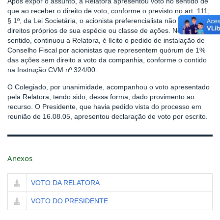
Após expor o assunto, a Relatora apresentou voto no sentido de
que ao receber o direito de voto, conforme o previsto no art. 111,
§ 1º, da Lei Societária, o acionista preferencialista não perde os
direitos próprios de sua espécie ou classe de ações. Nesse
sentido, continuou a Relatora, é lícito o pedido de instalação de
Conselho Fiscal por acionistas que representem quórum de 1%
das ações sem direito a voto da companhia, conforme o contido
na Instrução CVM nº 324/00.
O Colegiado, por unanimidade, acompanhou o voto apresentado
pela Relatora, tendo sido, dessa forma, dado provimento ao
recurso. O Presidente, que havia pedido vista do processo em
reunião de 16.08.05, apresentou declaração de voto por escrito.
Anexos
VOTO DA RELATORA
VOTO DO PRESIDENTE