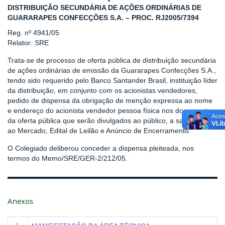
DISTRIBUIÇÃO SECUNDÁRIA DE AÇÕES ORDINÁRIAS DE
GUARARAPES CONFECÇÕES S.A. – PROC. RJ2005/7394
Reg. nº 4941/05
Relator: SRE
Trata-se de processo de oferta pública de distribuição secundária
de ações ordinárias de emissão da Guararapes Confecções S.A.,
tendo sido requerido pelo Banco Santander Brasil, instituição líder
da distribuição, em conjunto com os acionistas vendedores,
pedido de dispensa da obrigação de menção expressa ao nome
e endereço do acionista vendedor pessoa física nos documentos
da oferta pública que serão divulgados ao público, a saber: Aviso
ao Mercado, Edital de Leilão e Anúncio de Encerramento.
O Colegiado deliberou conceder a dispensa pleiteada, nos
termos do Memo/SRE/GER-2/212/05.
Anexos