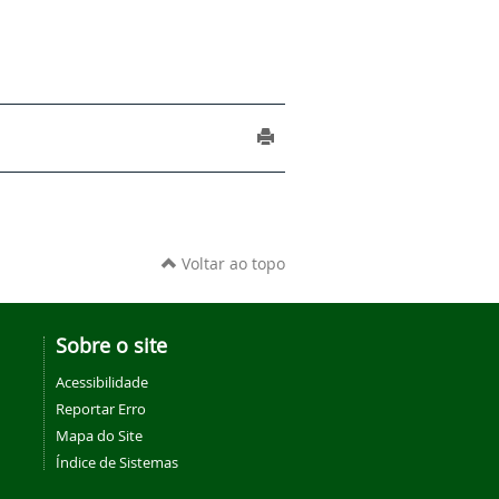
Voltar ao topo
Sobre o site
Acessibilidade
Reportar Erro
Mapa do Site
Índice de Sistemas