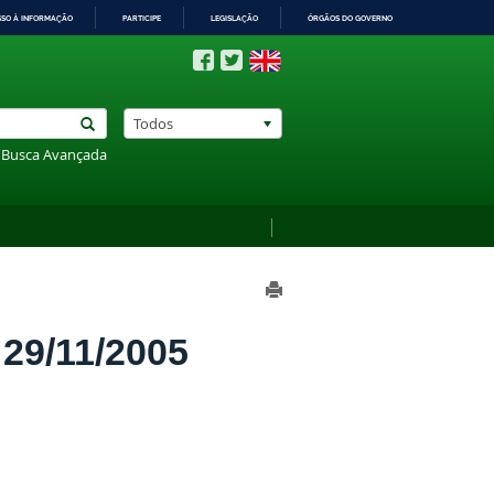
SSO À INFORMAÇÃO
PARTICIPE
LEGISLAÇÃO
ÓRGÃOS DO GOVERNO
Todos
Busca Avançada
9/11/2005