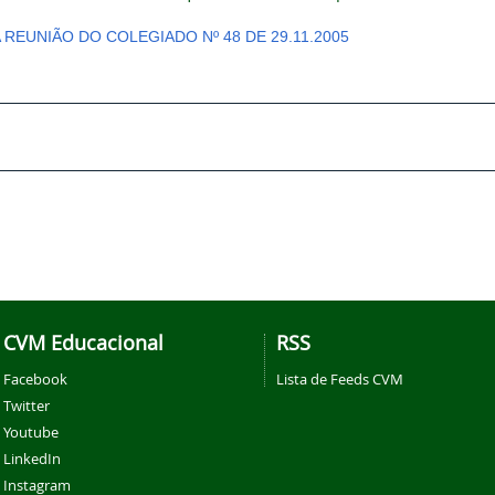
A REUNIÃO DO COLEGIADO Nº 48 DE 29.11.2005
CVM Educacional
RSS
Facebook
Lista de Feeds CVM
Twitter
Youtube
LinkedIn
Instagram