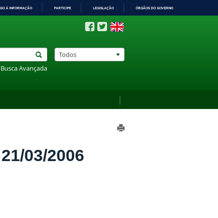
SSO À INFORMAÇÃO
PARTICIPE
LEGISLAÇÃO
ÓRGÃOS DO GOVERNO
Todos
Busca Avançada
1/03/2006