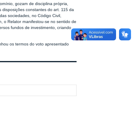
mínio, gozam de disciplina própria,
 disposições constantes do art. 115 da
das sociedades, no Código Civil,
m, o Relator manifestou-se no sentido de
ersos fundos de investimento, criando
nhou os termos do voto apresentado