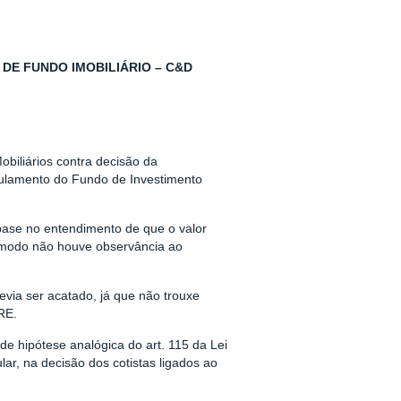
DE FUNDO IMOBILIÁRIO – C&D
obiliários contra decisão da
gulamento do Fundo de Investimento
 base no entendimento de que o valor
 modo não houve observância ao
via ser acatado, já que não trouxe
RE.
de hipótese analógica do art. 115 da Lei
ular, na decisão dos cotistas ligados ao