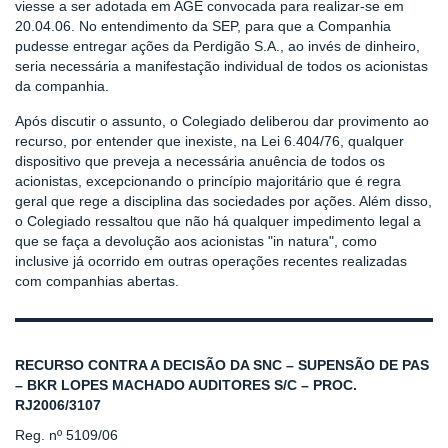
viesse a ser adotada em AGE convocada para realizar-se em
20.04.06. No entendimento da SEP, para que a Companhia
pudesse entregar ações da Perdigão S.A., ao invés de dinheiro,
seria necessária a manifestação individual de todos os acionistas
da companhia.
Após discutir o assunto, o Colegiado deliberou dar provimento ao
recurso, por entender que inexiste, na Lei 6.404/76, qualquer
dispositivo que preveja a necessária anuência de todos os
acionistas, excepcionando o princípio majoritário que é regra
geral que rege a disciplina das sociedades por ações. Além disso,
o Colegiado ressaltou que não há qualquer impedimento legal a
que se faça a devolução aos acionistas "in natura", como
inclusive já ocorrido em outras operações recentes realizadas
com companhias abertas.
RECURSO CONTRA A DECISÃO DA SNC – SUPENSÃO DE PAS
– BKR LOPES MACHADO AUDITORES S/C – PROC.
RJ2006/3107
Reg. nº 5109/06