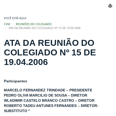
VOCÊ ESTÁ AQUI:
CVM
REUNIÕES DO COLEGIADO
ATA DA REUNIÃO DO COLEGIADO Nº 15 DE 19.04.2006
ATA DA REUNIÃO DO
COLEGIADO Nº 15 DE
19.04.2006
Participantes
MARCELO FERNANDEZ TRINDADE – PRESIDENTE
PEDRO OLIVA MARCILIO DE SOUSA – DIRETOR
WLADIMIR CASTELO BRANCO CASTRO – DIRETOR
ROBERTO TADEU ANTUNES FERNANDES – DIRETOR-
SUBSTITUTO *