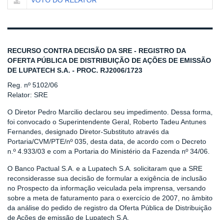
VOTO DO RELATOR
RECURSO CONTRA DECISÃO DA SRE - REGISTRO DA
OFERTA PÚBLICA DE DISTRIBUIÇÃO DE AÇÕES DE EMISSÃO
DE LUPATECH S.A. - PROC. RJ2006/1723
Reg. nº 5102/06
Relator: SRE
O Diretor Pedro Marcilio declarou seu impedimento. Dessa forma,
foi convocado o Superintendente Geral, Roberto Tadeu Antunes
Fernandes, designado Diretor-Substituto através da
Portaria/CVM/PTE/nº 035, desta data, de acordo com o Decreto
n.º 4.933/03 e com a Portaria do Ministério da Fazenda nº 34/06.
O Banco Pactual S.A. e a Lupatech S.A. solicitaram que a SRE
reconsiderasse sua decisão de formular a exigência de inclusão
no Prospecto da informação veiculada pela imprensa, versando
sobre a meta de faturamento para o exercício de 2007, no âmbito
da análise do pedido de registro da Oferta Pública de Distribuição
de Ações de emissão de Lupatech S.A.