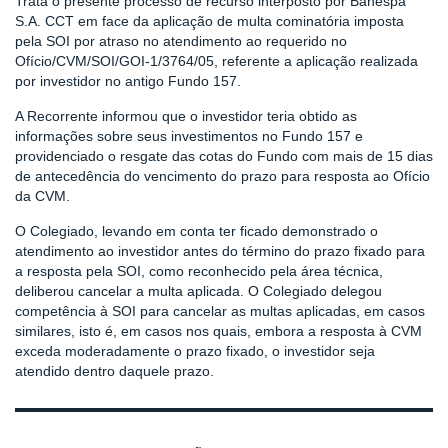
Trata o presente processo de recurso interposto por Banespa
S.A. CCT em face da aplicação de multa cominatória imposta
pela SOI por atraso no atendimento ao requerido no
Ofício/CVM/SOI/GOI-1/3764/05, referente a aplicação realizada
por investidor no antigo Fundo 157.
A Recorrente informou que o investidor teria obtido as
informações sobre seus investimentos no Fundo 157 e
providenciado o resgate das cotas do Fundo com mais de 15 dias
de antecedência do vencimento do prazo para resposta ao Ofício
da CVM.
O Colegiado, levando em conta ter ficado demonstrado o
atendimento ao investidor antes do término do prazo fixado para
a resposta pela SOI, como reconhecido pela área técnica,
deliberou cancelar a multa aplicada. O Colegiado delegou
competência à SOI para cancelar as multas aplicadas, em casos
similares, isto é, em casos nos quais, embora a resposta à CVM
exceda moderadamente o prazo fixado, o investidor seja
atendido dentro daquele prazo.