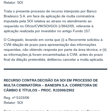
Relator: SOI
Trata o presente processo de recurso interposto por Banco
Bradesco S.A. em face da aplicação de multa cominatória
imputada pela SOI relativa ao atraso no atendimento ao
requerido no Ofício/CVM/SOI/GOI-1/3842/05, referente à
aplicação realizada por investidor no antigo Fundo 157.
O Colegiado, levando em conta que (i) a Recorrente solicitou à
CVM dilação de prazo para apresentação das informações
requeridas, não obtendo resposta por parte da área técnica, e (ii)
as informações já foram encaminhadas à CVM, antes do prazo
final da dilação pretendida, deliberou cancelar a multa aplicada.
RECURSO CONTRA DECISÃO DA SOI EM PROCESSO DE
MULTA COMINATÓRIA – BANESPA S.A. CORRETORA DE
CÂMBIO E TÍTULOS – PROC. RJ2006/2902
Reg. nº 5103/06
Relator: SOI