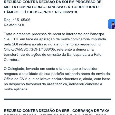
RECURSO CONTRA DECISÃO DA SOI EM PROCESSO DE
MULTA COMINATÓRIA – BANESPA S.A. CORRETORA DE
CÂMBIO E TÍTULOS – PROC. RJ2006/2918
Reg. nº 5105/06
Relator: SOI
Trata o presente processo de recurso interposto por Banespa
S.A. CCT em face da aplicação de multa cominatória imputada
pela SOI relativa ao atraso no atendimento ao requerido no
Ofício/CVM/SOI/GOI-1/4088/05, referente à demora na
transferência de ações de emissão da Banespa para a Fator
Corretora.
O Colegiado, levando em conta o fato de que o investidor
resgatou a totalidade de sua posição acionária antes do envio do
Ofício da CVM que solicitava esclarecimentos e, ainda, com base
no despacho favorável da área técnica, deliberou cancelar a
multa aplicada.
RECURSO CONTRA DECISÃO DA SRE - COBRANÇA DE TAXA