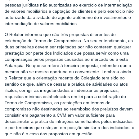
pessoas jurídicas não autorizadas ao exercício de intermediação
de valores mobiliários e captação de clientes e pelo exercício não
autorizado da atividade de agente autônomo de investimentos e
intermediação de valores mobiliários.
O Relator informou que são três propostas diferentes de
celebração de Termo de Compromisso. No seu entendimento, as
duas primeiras devem ser rejeitadas por não conterem qualquer
prestação por parte dos Indiciados que possa servir como uma
compensação pelos prejuízos causados ao mercado ou a esta
Autarquia. No que se refere à terceira proposta, entendeu que a
mesma não se mostra oportuna ou conveniente. Lembrou ainda
o Relator que a orientação recente do Colegiado tem sido no
sentido de que, além de cessar a prática de atividades ou atos
ilícitos, corrigir as irregularidades e indenizar os prejuízos,
requisitos mínimos estabelecidos em lei para a celebração do
Termo de Compromisso, as prestações em termos de
compromisso não destinadas ao reembolso dos prejuízos devem
consistir em pagamento à CVM em valor suficiente para
desestimular a prática de infrações semelhantes pelos indiciados
e por terceiros que estejam em posição similar à dos indiciados, o
que não é o caso das propostas em questão.