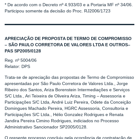
* De acordo com o Decreto nº 4.933/03 e a Portaria MF nº 34/06.
Participou somente da decisão do Proc. RJ2006/1723
APRECIAÇÃO DE PROPOSTA DE TERMO DE COMPROMISSO
– SÃO PAULO CORRETORA DE VALORES LTDA E OUTROS–
PAS SP2005/0128
Reg. nº 5004/06
Relator: DPS
Trata-se de apreciação das propostas de Termo de Compromisso
apresentadas por São Paulo Corretora de Valores Ltda., Jorge
Ribeiro dos Santos, Ariza Borenstein Intermediações e Serviços
S/C Ltda., Ari Teixeira de Oliveira Ariza, Timing – Assessoria e
Participações S/C Ltda, André Luiz Pereira, Odete da Conceição
Domingues Machado Pereira, HGRC Assessoria, Consultoria e
Participações S/C Ltda., Hélio Gonzalez Rodrigues e Renata
Jandira Pereira Cimino Rodrigues, indiciados no Processo
Administrativo Sancionador SP2005/0128.
O presente processo concluiu pela ocorrência de contratação de