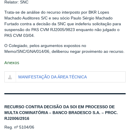
Relator: SNC
Trata-se de análise do recurso interposto por BKR Lopes
Machado Auditores S/C e seu sócio Paulo Sérgio Machado
Furtado contra a decisão da SNC que indeferiu solicitação para
suspensão do PAS CVM RJ2005/9823 enquanto não julgado o
PAS CVM 03/04.
O Colegiado, pelos argumentos expostos no
Memo/SNC/GNA/014/06, deliberou negar provimento ao recurso.
Anexos
MANIFESTAÇÃO DA ÁREA TÉCNICA
RECURSO CONTRA DECISÃO DA SOI EM PROCESSO DE
MULTA COMINATÓRIA – BANCO BRADESCO S.A. – PROC.
RJ2006/2916
Reg. nº 5104/06