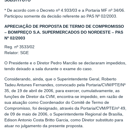
SUBSTITUTO *
* De acordo com o Decreto nº 4.933/03 e a Portaria MF nº 34/06.
Participou somente da decisão referente ao PAS Nº 02/2003.
APRECIAÇÃO DE PROPOSTA DE TERMO DE COMPROMISSO
– BOMPREÇO S.A. SUPERMERCADOS DO NORDESTE – PAS
Nº 02/2003
Reg. nº 3533/02
Relator: SGE
O Presidente e o Diretor Pedro Marcilio se declararam impedidos,
tendo deixado a sala durante o exame do caso.
Considerando, ainda, que o Superintendente Geral, Roberto
Tadeu Antunes Fernandes, convocado pela Portaria/CVM/PTE/Nº
35, de 19 de abril de 2006, para exercer, cumulativamente, as
funções de Diretor da CVM, encontra-se impedido, em razão de
sua atuação como Coordenador do Comitê de Termo de
Compromisso, foi designado, através da Portaria/CVM/PTE/nº 49,
de 09 de maio de 2006, o Superintendente Regional de Brasília,
Edison Antonio Costa Britto Garcia, como Diretor substituto para
atuar no julgamento da presente proposta.