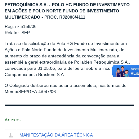
PETROQUÍMICA S.A. - POLO HG FUNDO DE INVESTIMENTO
EM AÇÕES E POLO NORTE FUNDO DE INVESTIMENTO
MULTIMERCADO - PROC. RJ2006/4111
Reg. nº 5158/06
Relator: SEP
Trata-se de solicitação de Polo HG Fundo de Investimento em
Ações e Polo Norte Fundo de Investimento Multimercado, de
aumento do prazo de antecedência da convocação para a
assembléia geral extraordinária de Polialden Petroquímica S.A.,
convocada para 31.05.06, para deliberar sobre a incorporação da
Companhia pela Braskem S.A.
O Colegiado deliberou não adiar a assembléia, nos termos do
Memo/SEP/GEA-4/047/06.
Anexos
MANIFESTAÇÃO DA ÁREA TÉCNICA