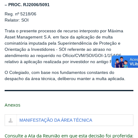
– PROC. RJ2006/5091
Reg. nº 5218/06
Relator: SOI
Trata o presente processo de recurso interposto por Máxima
Asset Management S.A. em face da aplicação de multa
cominatória imputada pela Superintendência de Proteção e
Orientação a Investidores - SOI referente ao atraso no
atendimento ao requerido no Ofício/CVM/SOI/GOI-1/154/06,
relativo à aplicação realizada por investidor no antigo Fundo 157.
O Colegiado, com base nos fundamentos constantes do
despacho da área técnica, deliberou manter a multa aplicada.
Anexos
MANIFESTAÇÃO DA ÁREA TÉCNICA
Consulte a Ata da Reunião em que esta decisão foi proferida: