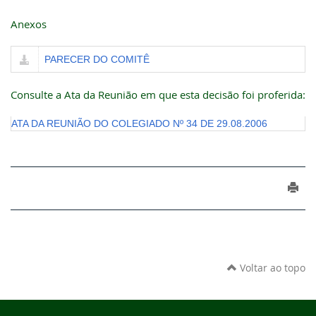
Anexos
PARECER DO COMITÊ
Consulte a Ata da Reunião em que esta decisão foi proferida:
ATA DA REUNIÃO DO COLEGIADO Nº 34 DE 29.08.2006
Voltar ao topo