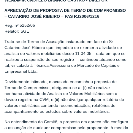
WLADIMIR CASTELO BRANCO CASTRO - DIRETOR
APRECIAÇÃO DE PROPOSTA DE TERMO DE COMPROMISSO
– CATARINO JOSÉ RIBEIRO – PAS RJ2006/1216
Reg. nº 5252/06
Relator: SGE
Trata-se de Termo de Acusação instaurado em face do Sr.
Catarino José Ribeiro
que, impedido de exercer a atividade de
analista de valores mobiliários desde 11.04.05 – data em que se
realizou a suspensão de seu registro –, continuou atuando como
tal, vinculado à Técnica Assessoria de Mercado de Capitais e
Empresarial Ltda.
Devidamente intimado, o acusado encaminhou proposta de
Termo de Compromisso, obrigando-se a: (i) não realizar
nenhuma atividade de Analista de Valores Mobiliários sem o
devido registro na CVM; e (ii) não divulgar qualquer relatório de
valores mobiliários contendo recomendações, relatórios de
acompanhamento ou estudos sobre valores mobiliários.
No entendimento do Comitê, a proposta em apreço não configura
a assunção de qualquer compromisso pelo proponente, à medida