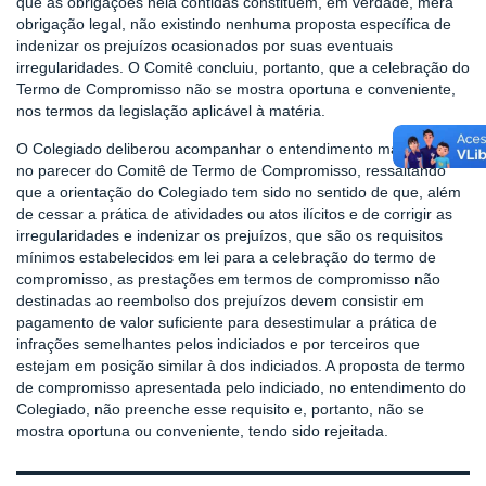
que as obrigações nela contidas constituem, em verdade, mera
obrigação legal, não existindo nenhuma proposta específica de
indenizar os prejuízos ocasionados por suas eventuais
irregularidades. O Comitê concluiu, portanto, que a celebração do
Termo de Compromisso não se mostra oportuna e conveniente,
nos termos da legislação aplicável à matéria.
O Colegiado deliberou acompanhar o entendimento manifestado
no parecer do Comitê de Termo de Compromisso, ressaltando
que a orientação do Colegiado tem sido no sentido de que, além
de cessar a prática de atividades ou atos ilícitos e de corrigir as
irregularidades e indenizar os prejuízos, que são os requisitos
mínimos estabelecidos em lei para a celebração do termo de
compromisso, as prestações em termos de compromisso não
destinadas ao reembolso dos prejuízos devem consistir em
pagamento de valor suficiente para desestimular a prática de
infrações semelhantes pelos indiciados e por terceiros que
estejam em posição similar à dos indiciados. A proposta de termo
de compromisso apresentada pelo indiciado, no entendimento do
Colegiado, não preenche esse requisito e, portanto, não se
mostra oportuna ou conveniente, tendo sido rejeitada.