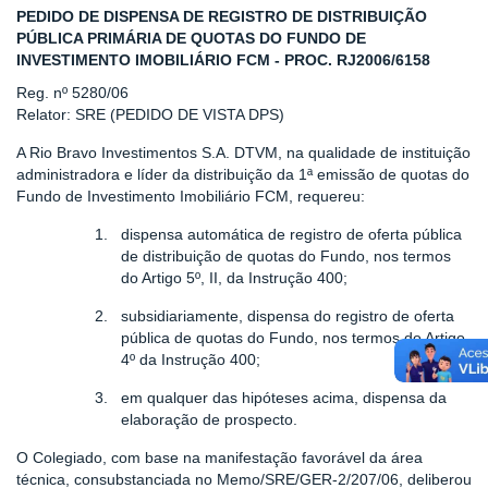
PEDIDO DE DISPENSA DE REGISTRO DE DISTRIBUIÇÃO
PÚBLICA PRIMÁRIA DE QUOTAS DO FUNDO DE
INVESTIMENTO IMOBILIÁRIO FCM - PROC. RJ2006/6158
Reg. nº 5280/06
Relator: SRE (PEDIDO DE VISTA DPS)
A Rio Bravo Investimentos S.A. DTVM, na qualidade de instituição
administradora e líder da distribuição da 1ª emissão de quotas do
Fundo de Investimento Imobiliário FCM, requereu:
1.
dispensa automática de registro de oferta pública
de distribuição de quotas do Fundo, nos termos
do Artigo 5º, II, da Instrução 400;
2.
subsidiariamente, dispensa do registro de oferta
pública de quotas do Fundo, nos termos do Artigo
4º da Instrução 400;
3.
em qualquer das hipóteses acima, dispensa da
elaboração de prospecto.
O Colegiado, com base na manifestação favorável da área
técnica, consubstanciada no Memo/SRE/GER-2/207/06, deliberou