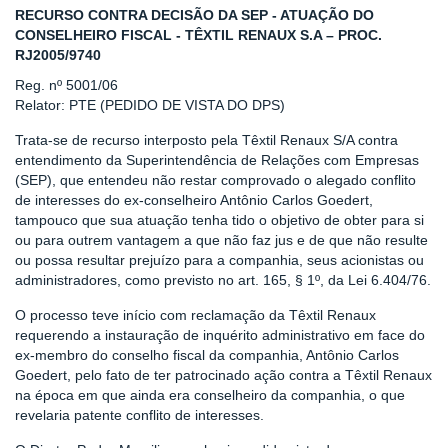
RECURSO CONTRA DECISÃO DA SEP - ATUAÇÃO DO
CONSELHEIRO FISCAL - TÊXTIL RENAUX S.A – PROC.
RJ2005/9740
Reg. nº 5001/06
Relator: PTE (PEDIDO DE VISTA DO DPS)
Trata-se de recurso interposto pela Têxtil Renaux S/A contra
entendimento da Superintendência de Relações com Empresas
(SEP), que entendeu não restar comprovado o alegado conflito
de interesses do ex-conselheiro Antônio Carlos Goedert,
tampouco que sua atuação tenha tido o objetivo de obter para si
ou para outrem vantagem a que não faz jus e de que não resulte
ou possa resultar prejuízo para a companhia, seus acionistas ou
administradores, como previsto no art. 165, § 1º, da Lei 6.404/76.
O processo teve início com reclamação da Têxtil Renaux
requerendo a instauração de inquérito administrativo em face do
ex-membro do conselho fiscal da companhia, Antônio Carlos
Goedert, pelo fato de ter patrocinado ação contra a Têxtil Renaux
na época em que ainda era conselheiro da companhia, o que
revelaria patente conflito de interesses.