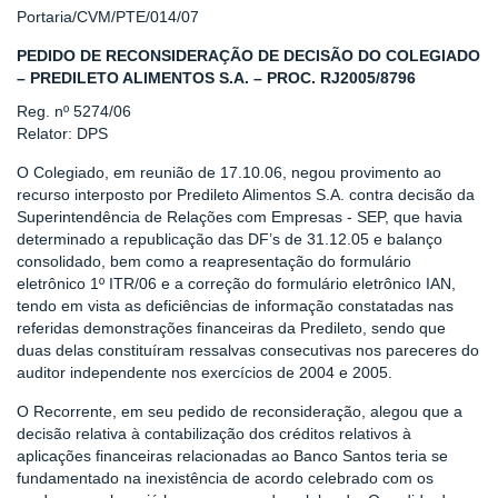
Portaria/CVM/PTE/014/07
PEDIDO DE RECONSIDERAÇÃO DE DECISÃO DO COLEGIADO
– PREDILETO ALIMENTOS S.A. – PROC. RJ2005/8796
Reg. nº 5274/06
Relator: DPS
O Colegiado, em reunião de 17.10.06, negou provimento ao
recurso interposto por Predileto Alimentos S.A. contra decisão da
Superintendência de Relações com Empresas - SEP, que havia
determinado a republicação das DF’s de 31.12.05 e balanço
consolidado, bem como a reapresentação do formulário
eletrônico 1º ITR/06 e a correção do formulário eletrônico IAN,
tendo em vista as deficiências de informação constatadas nas
referidas demonstrações financeiras da Predileto, sendo que
duas delas constituíram ressalvas consecutivas nos pareceres do
auditor independente nos exercícios de 2004 e 2005.
O Recorrente, em seu pedido de reconsideração, alegou que a
decisão relativa à contabilização dos créditos relativos à
aplicações financeiras relacionadas ao Banco Santos teria se
fundamentado na inexistência de acordo celebrado com os