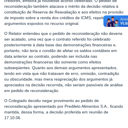
credores, embora já houvesse acordo celebrado. O pedido de
reconsideração também atacava o mérito da decisão relativa à
constituição de Reserva de Reavaliação e aos efeitos na provisão
de imposto sobre a renda dos créditos de ICMS, repetindo os
argumentos expostos no recurso original.
O Relator entendeu que o pedido de reconsideração não deveria
ser acatado, uma vez que o contrato referido foi celebrado
posteriormente à data base das demonstrações financeiras e,
portanto, não teria o condão de afetar os saldos contábeis em
data anterior ao contrato, podendo ser incluída nas
demonstrações financeiras tão somente como efeitos
subseqüentes. Quanto aos demais argumentos apresentados,
tendo em vista que não tratavam de erro, omissão, contradição
ou obscuridade, mas mera reapreciação dos argumentos já
apreciados na decisão recorrida, não seriam passíveis de análise
em pedido de reconsideração.
O Colegiado decidiu negar provimento ao pedido de
reconsideração apresentado por Predileto Alimentos S.A., ficando
mantida, dessa forma, a decisão proferida em reunião de
17.10.06.