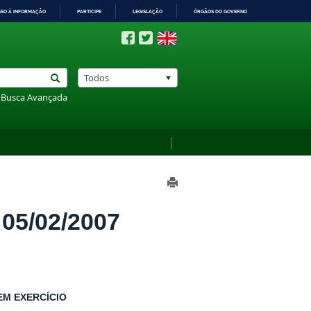
SSO À INFORMAÇÃO
PARTICIPE
LEGISLAÇÃO
ÓRGÃOS DO GOVERNO
Todos
Busca Avançada
5/02/2007
EM EXERCÍCIO