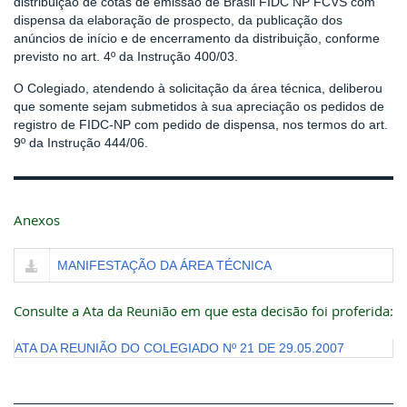
distribuição de cotas de emissão de Brasil FIDC NP FCVS com
dispensa da elaboração de prospecto, da publicação dos
anúncios de início e de encerramento da distribuição, conforme
previsto no art. 4º da Instrução 400/03.
O Colegiado, atendendo à solicitação da área técnica, deliberou
que somente sejam submetidos à sua apreciação os pedidos de
registro de FIDC-NP com pedido de dispensa, nos termos do art.
9º da Instrução 444/06.
Anexos
MANIFESTAÇÃO DA ÁREA TÉCNICA
Consulte a Ata da Reunião em que esta decisão foi proferida:
ATA DA REUNIÃO DO COLEGIADO Nº 21 DE 29.05.2007