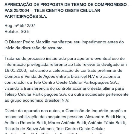
APRECIAÇÃO DE PROPOSTA DE TERMO DE COMPROMISSO -
PAS 25/2004 – TELE CENTRO OESTE CELULAR
PARTICIPAÇÕES S.A.
Reg. nº 5542/07
Relator: SGE
O Diretor Pedro Marcilio manifestou seu impedimento antes do
início da discussão do assunto.
Trata-se de processo instaurado para apurar o eventual uso de
informação privilegiada referente ao fato relevante divulgado em
16.01.2003, noticiando a celebração de contrato preliminar de
Compra e Venda de Ações entre a Brasilcel N.V e o acionista
controlador da Tele Centro Oeste Celular Participações S.A.,
visando à transferência do controle acionário desta última para
Telesp Celular Participações S.A. ou outra sociedade pertencente
ao grupo econômico Brasilcel N.V.
Diante do apurado nos autos, a Comissão de Inquérito propôs a
responsabilização das seguintes pessoas: Alexandre Beldi Neto,
Antônio Roberto Beldi, Marco Antônio Beldi, Antônio Fábio Beldi,
Ricardo de Souza Adenes, Tele Centro Oeste Celular