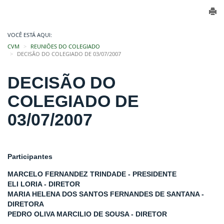
VOCÊ ESTÁ AQUI:
CVM
REUNIÕES DO COLEGIADO
DECISÃO DO COLEGIADO DE 03/07/2007
DECISÃO DO
COLEGIADO DE
03/07/2007
Participantes
MARCELO FERNANDEZ TRINDADE - PRESIDENTE
ELI LORIA - DIRETOR
MARIA HELENA DOS SANTOS FERNANDES DE SANTANA -
DIRETORA
PEDRO OLIVA MARCILIO DE SOUSA - DIRETOR