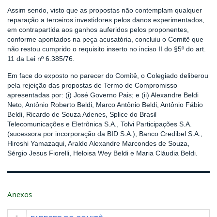
Assim sendo, visto que as propostas não contemplam qualquer
reparação a terceiros investidores pelos danos experimentados,
em contrapartida aos ganhos auferidos pelos proponentes,
conforme apontados na peça acusatória, concluiu o Comitê que
não restou cumprido o requisito inserto no inciso II do §5º do art.
11 da Lei nº 6.385/76.
Em face do exposto no parecer do Comitê, o Colegiado deliberou
pela rejeição das propostas de Termo de Compromisso
apresentadas por: (i) José Governo Pais; e (ii) Alexandre Beldi
Neto, Antônio Roberto Beldi, Marco Antônio Beldi, Antônio Fábio
Beldi, Ricardo de Souza Adenes, Splice do Brasil
Telecomunicações e Eletrônica S.A., Tolvi Participações S.A.
(sucessora por incorporação da BID S.A.), Banco Credibel S.A.,
Hiroshi Yamazaqui, Araldo Alexandre Marcondes de Souza,
Sérgio Jesus Fiorelli, Heloisa Wey Beldi e Maria Cláudia Beldi.
Anexos