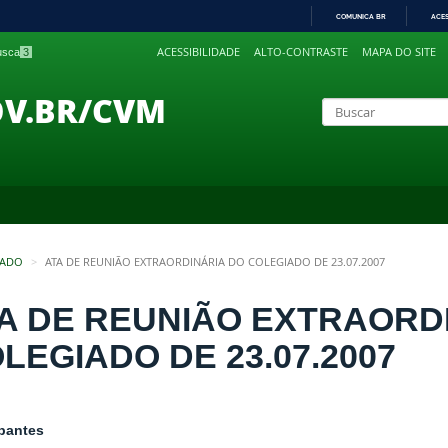
COMUNICA BR
ACE
IR
ACESSIBILIDADE
ALTO-CONTRASTE
MAPA DO SITE
busca
3
PARA
O
CONTEÚDO
OV.BR/CVM
IADO
ATA DE REUNIÃO EXTRAORDINÁRIA DO COLEGIADO DE 23.07.2007
A DE REUNIÃO EXTRAORD
LEGIADO DE 23.07.2007
ipantes