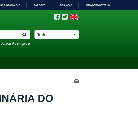
SSO À INFORMAÇÃO
PARTICIPE
LEGISLAÇÃO
ÓRGÃOS DO GOVERNO
Todos
Busca Avançada
INÁRIA DO