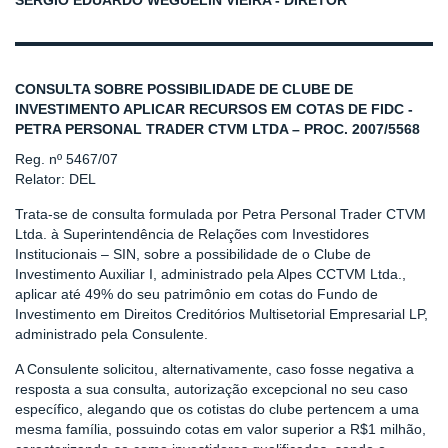
SERGIO EDUARDO WEGUELIN VIEIRA - DIRETOR
CONSULTA SOBRE POSSIBILIDADE DE CLUBE DE
INVESTIMENTO APLICAR RECURSOS EM COTAS DE FIDC -
PETRA PERSONAL TRADER CTVM LTDA – PROC. 2007/5568
Reg. nº 5467/07
Relator: DEL
Trata-se de consulta formulada por Petra Personal Trader CTVM
Ltda. à Superintendência de Relações com Investidores
Institucionais – SIN, sobre a possibilidade de o Clube de
Investimento Auxiliar I, administrado pela Alpes CCTVM Ltda.,
aplicar até 49% do seu patrimônio em cotas do Fundo de
Investimento em Direitos Creditórios Multisetorial Empresarial LP,
administrado pela Consulente.
A Consulente solicitou, alternativamente, caso fosse negativa a
resposta a sua consulta, autorização excepcional no seu caso
específico, alegando que os cotistas do clube pertencem a uma
mesma família, possuindo cotas em valor superior a R$1 milhão,