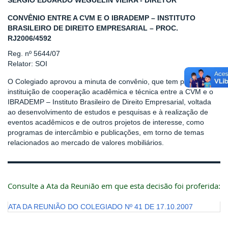
SERGIO EDUARDO WEGUELIN VIEIRA - DIRETOR
CONVÊNIO ENTRE A CVM E O IBRADEMP – INSTITUTO
BRASILEIRO DE DIREITO EMPRESARIAL – PROC.
RJ2006/4592
Reg. nº 5644/07
Relator: SOI
O Colegiado aprovou a minuta de convênio, que tem por objeto a
instituição de cooperação acadêmica e técnica entre a CVM e o
IBRADEMP – Instituto Brasileiro de Direito Empresarial, voltada
ao desenvolvimento de estudos e pesquisas e à realização de
eventos acadêmicos e de outros projetos de interesse, como
programas de intercâmbio e publicações, em torno de temas
relacionados ao mercado de valores mobiliários.
Consulte a Ata da Reunião em que esta decisão foi proferida:
ATA DA REUNIÃO DO COLEGIADO Nº 41 DE 17.10.2007