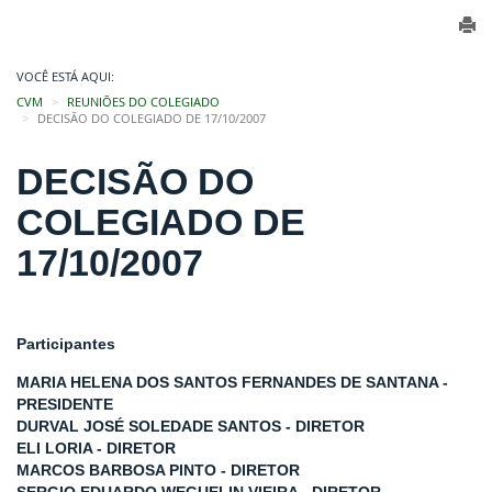
VOCÊ ESTÁ AQUI:
CVM
REUNIÕES DO COLEGIADO
DECISÃO DO COLEGIADO DE 17/10/2007
DECISÃO DO
COLEGIADO DE
17/10/2007
Participantes
MARIA HELENA DOS SANTOS FERNANDES DE SANTANA -
PRESIDENTE
DURVAL JOSÉ SOLEDADE SANTOS - DIRETOR
ELI LORIA - DIRETOR
MARCOS BARBOSA PINTO - DIRETOR