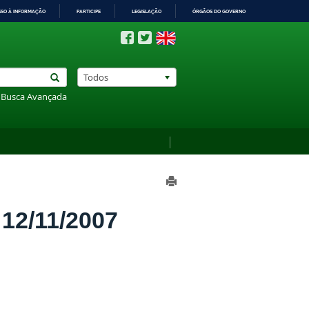
SSO À INFORMAÇÃO
PARTICIPE
LEGISLAÇÃO
ÓRGÃOS DO GOVERNO
Todos
Busca Avançada
2/11/2007