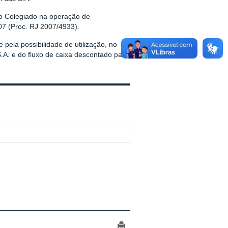
o Colegiado na operação de
07 (Proc. RJ 2007/4933).
ela possibilidade de utilização, no
 S.A. e do fluxo de caixa descontado para