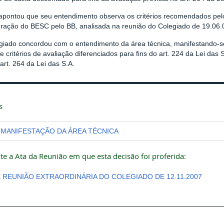
apontou que seu entendimento observa os critérios recomendados pel
oração do BESC pelo BB, analisada na reunião do Colegiado de 19.06.
giado concordou com o entendimento da área técnica, manifestando-se p
e critérios de avaliação diferenciados para fins do art. 224 da Lei das
 art. 264 da Lei das S.A.
s
MANIFESTAÇÃO DA ÁREA TÉCNICA
te a Ata da Reunião em que esta decisão foi proferida:
E REUNIÃO EXTRAORDINÁRIA DO COLEGIADO DE 12.11.2007