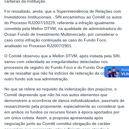
carteiras da instituição.
Foi ressaltado, ainda, que a Superintendência de Relações com
Investidores Institucionais - SIN encaminhou ao Comitê os autos
do Processo RJ2007/10229, referente a infração igualmente
cometida pela Mellon DTVM, na qualidade de administradora do
Ocean Fundo de Investimento Multimercado, por considerar o
caso como infração continuada ao caso do Fundo Foco,
analisado no Processo RJ2007/2901.
O Comitê observou que a Mellon DTVM, após instada pela SIN,
sanou com celeridade as irregularidades detectadas nos
processos de registro do Fundo Foco e do Fundo Ocean, sendo
de se ressaltar que não há indícios de reiteração da conduta em
outro fundo sob sua administração.
No que se refere ao requisito da indenização dos prejuízos, o
Comitê depreende que não há nos autos elementos que
demonstrem a ocorrência de danos individualizados, passíveis de
ressarcimento pela proponente, especialmente ao considerar que
em ambos os fundos os recursos foram à época aportados por
um único cotista. Assim, a proposta apresentada após
negociação junto ao Comitê constitui obrigação de caráter