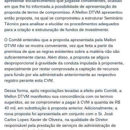
apresentar esclarecimentos que julgasse convenientes, ocasião
em que lhe foi informada a possibilidade de apresentação de
proposta de termo de compromisso. A Mellon DTVM apresentou
então proposta, na qual se comprometeu a estruturar Seminário
Técnico para analisar e elucidar os procedimentos adequados
para a criação e estruturação de fundos de investimento.
O Comitê entendeu que a proposta apresentada pela Mellon
DTVM não se mostra conveniente, vez que feita a partir da
premissa de que as regras existentes sobre a matéria não são
suficientemente claras. Além disso, a proposta se afigura
desproporcional à gravidade da conduta imputada à proponente,
especialmente por restar comprovada a captação de recursos
para fundo por ela administrado anteriormente ao respectivo
registro perante esta CVM.
Dessa forma, após negociações levadas a efeito pelo Comitê, a
Mellon DTVM manifestou sua concordância com os termos
sugeridos, ao se comprometer a pagar à CVM a quantia de R$
40 mil, em substituição à proposta anterior. Adicionalmente, a
nova proposta foi apresentada em conjunto com o Sr. José
Carlos Lopes Xavier de Oliveira, na qualidade de Diretor
responsável pela prestação de serviços de administração de