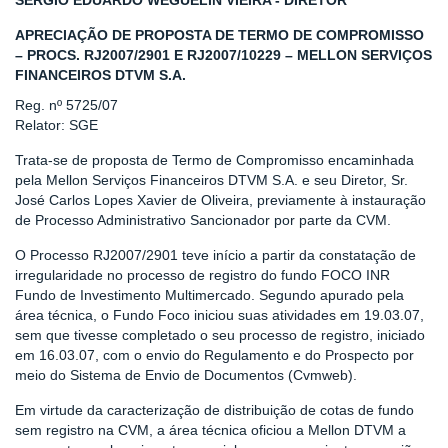
SERGIO EDUARDO WEGUELIN VIEIRA - DIRETOR
APRECIAÇÃO DE PROPOSTA DE TERMO DE COMPROMISSO
– PROCS. RJ2007/2901 E RJ2007/10229 – MELLON SERVIÇOS
FINANCEIROS DTVM S.A.
Reg. nº 5725/07
Relator: SGE
Trata-se de proposta de Termo de Compromisso encaminhada
pela Mellon Serviços Financeiros DTVM S.A. e seu Diretor, Sr.
José Carlos Lopes Xavier de Oliveira, previamente à instauração
de Processo Administrativo Sancionador por parte da CVM.
O Processo RJ2007/2901 teve início a partir da constatação de
irregularidade no processo de registro do fundo FOCO INR
Fundo de Investimento Multimercado. Segundo apurado pela
área técnica, o Fundo Foco iniciou suas atividades em 19.03.07,
sem que tivesse completado o seu processo de registro, iniciado
em 16.03.07, com o envio do Regulamento e do Prospecto por
meio do Sistema de Envio de Documentos (Cvmweb).
Em virtude da caracterização de distribuição de cotas de fundo
sem registro na CVM, a área técnica oficiou a Mellon DTVM a