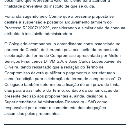
pecuniário que representa valor suficiente para atender à
finalidade preventiva do instituto de que se cuida.
Foi ainda sugerido pelo Comitê que a presente proposta se
destine à suspensão e posterior arquivamento também do
Processo RJ2007/10229, considerando a similaridade da conduta
atribuída à instituição administradora.
O Colegiado acompanhou o entendimento consubstanciado no
parecer do Comitê, deliberando pela aceitação da proposta de
celebração de Termo de Compromisso apresentada por Mellon
Serviços Financeiros DTVM S.A. e José Carlos Lopes Xavier de
Oliveira, tendo ressaltado que a redação do Termo de
Compromisso deverá qualificar o pagamento a ser efetuado
como "condição para celebração do termo de compromisso". O
Colegiado também determinou a fixação de um prazo de trinta
dias para a assinatura do Termo, contado da comunicação da
presente decisão aos proponentes e, ainda, designou a
Superintendência Administrativo-Financeira - SAD como
responsável por atestar o cumprimento das obrigações
assumidas pelos proponentes.