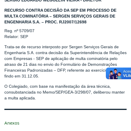
SERGIO EDUARDO WEGUELIN VIEIRA - DIRETOR
RECURSO CONTRA DECISÃO DA SEP EM PROCESSO DE
MULTA COMINATÓRIA – SERGEN SERVIÇOS GERAIS DE
ENGENHARIA S.A. – PROC. RJ2007/12698
Reg. nº 5709/07
Relator: SEP
Trata-se de recurso interposto por Sergen Serviços Gerais de
Engenharia S.A. contra decisão da Superintendência de Relações
com Empresas - SEP de aplicação de multa cominatória pelo
atraso de 21 dias no envio do Formulário de Demonstrações
Financeiras Padronizadas – DFP, referente ao exercício social
findo em 31.12.05.
O Colegiado, com base na manifestação da área técnica,
consubstanciada no Memo/SEP/GEA-3/298/07, deliberou manter
a multa aplicada.
Anexos