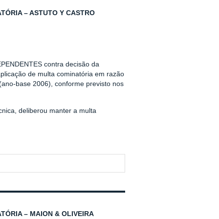
TÓRIA – ASTUTO Y CASTRO
EPENDENTES contra decisão da
aplicação de multa cominatória em razão
(ano-base 2006), conforme previsto nos
nica, deliberou manter a multa
ÓRIA – MAION & OLIVEIRA