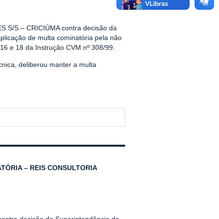
 S/S – CRICIÚMA contra decisão da
plicação de multa cominatória pela não
 16 e 18 da Instrução CVM nº 308/99.
nica, deliberou manter a multa
TÓRIA – REIS CONSULTORIA