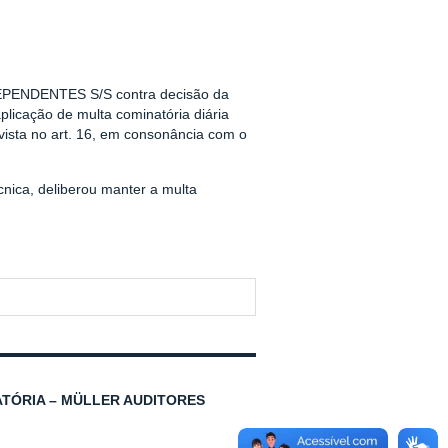
EPENDENTES S/S contra decisão da
licação de multa cominatória diária
ista no art. 16, em consonância com o
nica, deliberou manter a multa
TÓRIA – MÜLLER AUDITORES