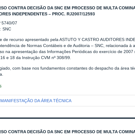
SO CONTRA DECISÃO DA SNC EM PROCESSO DE MULTA COMINA
ORES INDEPENDENTES – PROC. RJ2007/12593
º 5740/07
r: SNC
se de recurso apresentado pela ASTUTO Y CASTRO AUDITORES IND
ntendência de Normas Contábeis e de Auditoria – SNC, relacionada à 
aso na apresentação das Informações Periódicas do exercício de 2007 
 16 e 18 da Instrução CVM nº 308/99.
giado, com base nos fundamentos constantes do despacho da área téc
a.
s
MANIFESTAÇÃO DA ÁREA TÉCNICA
SO CONTRA DECISÃO DA SNC EM PROCESSO DE MULTA COMINAT