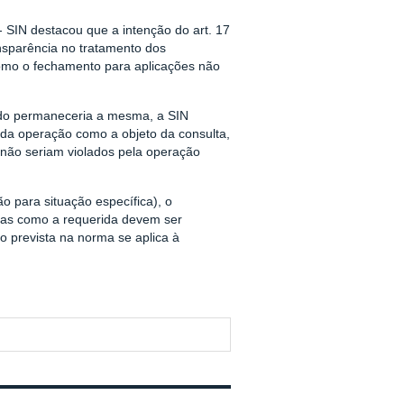
- SIN destacou que a intenção do art. 17
nsparência no tratamento dos
como o fechamento para aplicações não
undo permaneceria a mesma, a SIN
 da operação como a objeto da consulta,
s não seriam violados pela operação
ão para situação específica), o
nsas como a requerida devem ser
o prevista na norma se aplica à