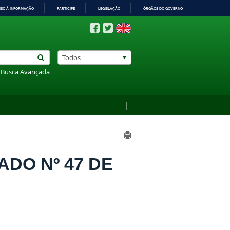
SSO À INFORMAÇÃO
PARTICIPE
LEGISLAÇÃO
ÓRGÃOS DO GOVERNO
Todos
Busca Avançada
ADO Nº 47 DE