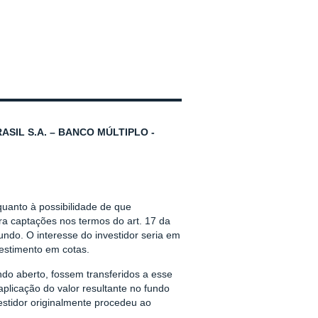
ASIL S.A. – BANCO MÚLTIPLO -
quanto à possibilidade de que
ra captações nos termos do art. 17 da
ndo. O interesse do investidor seria em
estimento em cotas.
ndo aberto, fossem transferidos a esse
plicação do valor resultante no fundo
estidor originalmente procedeu ao