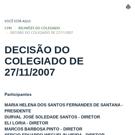
VOCÊ ESTÁ AQUI:
CVM
REUNIÕES DO COLEGIADO
DECISÃO DO COLEGIADO DE 27/11/2007
DECISÃO DO
COLEGIADO DE
27/11/2007
Participantes
MARIA HELENA DOS SANTOS FERNANDES DE SANTANA -
PRESIDENTE
DURVAL JOSÉ SOLEDADE SANTOS - DIRETOR
ELI LORIA - DIRETOR
MARCOS BARBOSA PINTO - DIRETOR