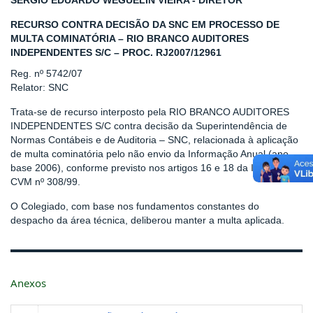
SERGIO EDUARDO WEGUELIN VIEIRA - DIRETOR
RECURSO CONTRA DECISÃO DA SNC EM PROCESSO DE
MULTA COMINATÓRIA – RIO BRANCO AUDITORES
INDEPENDENTES S/C – PROC. RJ2007/12961
Reg. nº 5742/07
Relator: SNC
Trata-se de recurso interposto pela RIO BRANCO AUDITORES
INDEPENDENTES S/C contra decisão da Superintendência de
Normas Contábeis e de Auditoria – SNC, relacionada à aplicação
de multa cominatória pelo não envio da Informação Anual (ano-
base 2006), conforme previsto nos artigos 16 e 18 da Instrução
CVM nº 308/99.
O Colegiado, com base nos fundamentos constantes do
despacho da área técnica, deliberou manter a multa aplicada.
Anexos