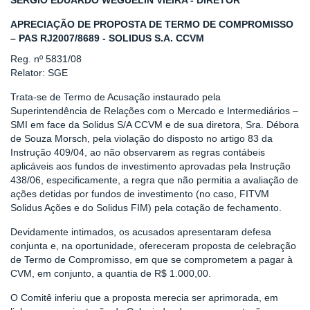
SERGIO EDUARDO WEGUELIN VIEIRA - DIRETOR
APRECIAÇÃO DE PROPOSTA DE TERMO DE COMPROMISSO
– PAS RJ2007/8689 - SOLIDUS S.A. CCVM
Reg. nº 5831/08
Relator: SGE
Trata-se de Termo de Acusação instaurado pela
Superintendência de Relações com o Mercado e Intermediários –
SMI em face da Solidus S/A CCVM e de sua diretora, Sra. Débora
de Souza Morsch, pela violação do disposto no artigo 83 da
Instrução 409/04, ao não observarem as regras contábeis
aplicáveis aos fundos de investimento aprovadas pela Instrução
438/06, especificamente, a regra que não permitia a avaliação de
ações detidas por fundos de investimento (no caso, FITVM
Solidus Ações e do Solidus FIM) pela cotação de fechamento.
Devidamente intimados, os acusados apresentaram defesa
conjunta e, na oportunidade, ofereceram proposta de celebração
de Termo de Compromisso, em que se comprometem a pagar à
CVM, em conjunto, a quantia de R$ 1.000,00.
O Comitê inferiu que a proposta merecia ser aprimorada, em