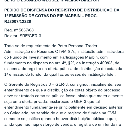
SERGIO EDUARDO WEGUELIN VIEIRA - DIRETOR
PEDIDO DE DISPENSA DO REGISTRO DE DISTRIBUIÇÃO DA
1ª EMISSÃO DE COTAS DO FIP MARBIN – PROC.
RJ2007/12229
Reg. nº 5867/08
Relator: SRE/GER-3
Trata-se de requerimento de Petra Personal Trader
Administração de Recursos CTVM S.A., instituição administradora
do Fundo de Investimento em Participações Marbin, com
fundamento no disposto no art. 4º, §2º, da Instrução 400/03, de
dispensa do registro da oferta pública de distribuição de cotas da
1ª emissão do fundo, da qual faz as vezes de instituição líder.
O Gerente de Registros 3 – GER-3, consignou, inicialmente, seu
entendimento de que a distribuição de cotas objeto do processo
deve ser tratada como se pública fosse, ainda que materialmente
seja uma oferta privada. Esclareceu o GER-3 que tal
entendimento fundamenta-se principalmente em decisão anterior
do Colegiado, no sentido de que o registro de fundos na CVM
somente se justifica quando houver distribuição pública e que,
ainda que não haja esforço de venda, o registro de um fundo na