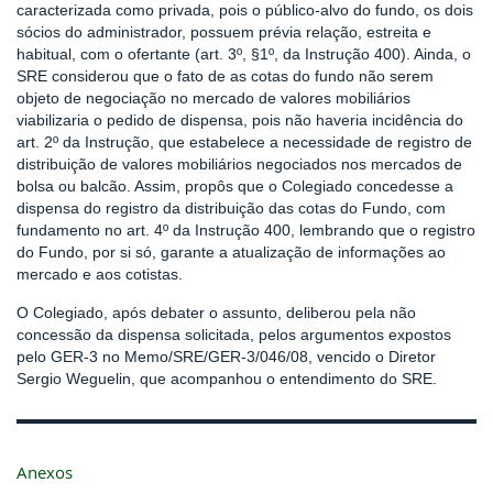
caracterizada como privada, pois o público-alvo do fundo, os dois
sócios do administrador, possuem prévia relação, estreita e
habitual, com o ofertante (art. 3º, §1º, da Instrução 400). Ainda, o
SRE considerou que o fato de as cotas do fundo não serem
objeto de negociação no mercado de valores mobiliários
viabilizaria o pedido de dispensa, pois não haveria incidência do
art. 2º da Instrução, que estabelece a necessidade de registro de
distribuição de valores mobiliários negociados nos mercados de
bolsa ou balcão. Assim, propôs que o Colegiado concedesse a
dispensa do registro da distribuição das cotas do Fundo, com
fundamento no art. 4º da Instrução 400, lembrando que o registro
do Fundo, por si só, garante a atualização de informações ao
mercado e aos cotistas.
O Colegiado, após debater o assunto, deliberou pela não
concessão da dispensa solicitada, pelos argumentos expostos
pelo GER-3 no Memo/SRE/GER-3/046/08, vencido o Diretor
Sergio Weguelin, que acompanhou o entendimento do SRE.
Anexos