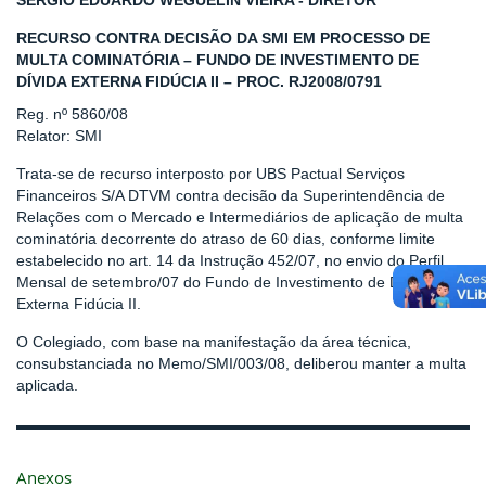
SERGIO EDUARDO WEGUELIN VIEIRA - DIRETOR
RECURSO CONTRA DECISÃO DA SMI EM PROCESSO DE
MULTA COMINATÓRIA – FUNDO DE INVESTIMENTO DE
DÍVIDA EXTERNA FIDÚCIA II – PROC. RJ2008/0791
Reg. nº 5860/08
Relator: SMI
Trata-se de recurso interposto por UBS Pactual Serviços
Financeiros S/A DTVM contra decisão da Superintendência de
Relações com o Mercado e Intermediários de aplicação de multa
cominatória decorrente do atraso de 60 dias, conforme limite
estabelecido no art. 14 da Instrução 452/07, no envio do Perfil
Mensal de setembro/07 do Fundo de Investimento de Dívida
Externa Fidúcia II.
O Colegiado, com base na manifestação da área técnica,
consubstanciada no Memo/SMI/003/08, deliberou manter a multa
aplicada.
Anexos