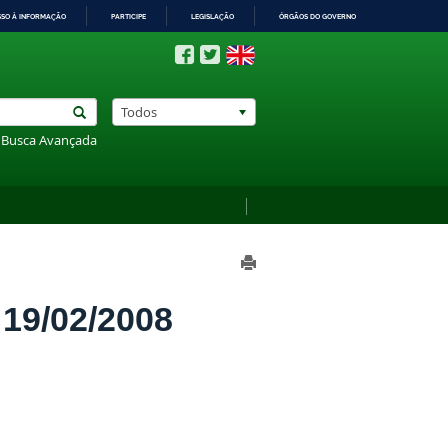
SSO À INFORMAÇÃO
PARTICIPE
LEGISLAÇÃO
ÓRGÃOS DO GOVERNO
Todos
Busca Avançada
9/02/2008