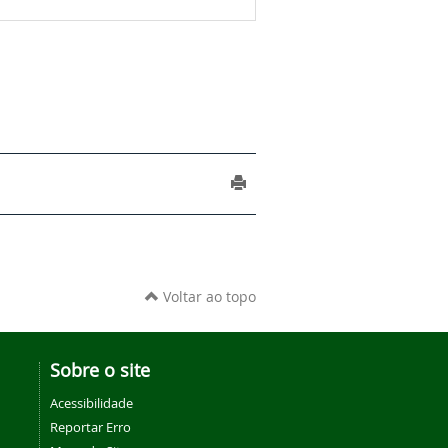
Voltar ao topo
Sobre o site
Acessibilidade
Reportar Erro