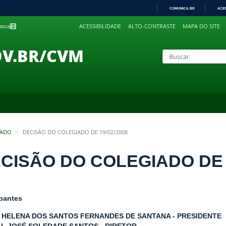
COMUNICA BR
ACE
IR
ACESSIBILIDADE
ALTO-CONTRASTE
MAPA DO SITE
busca
3
PARA
O
CONTEÚDO
OV.BR/CVM
IADO
DECISÃO DO COLEGIADO DE 19/02/2008
CISÃO DO COLEGIADO DE 1
ipantes
 HELENA DOS SANTOS FERNANDES DE SANTANA - PRESIDENTE