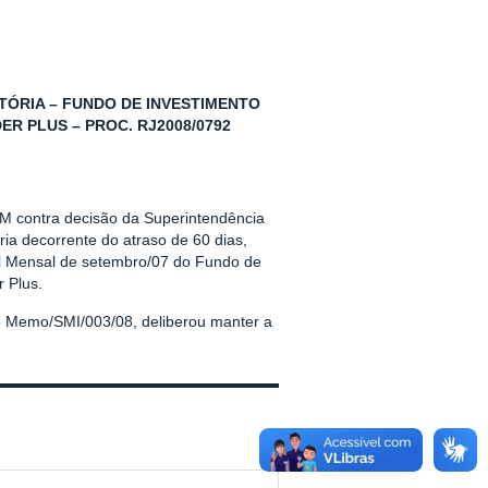
TÓRIA – FUNDO DE INVESTIMENTO
R PLUS – PROC. RJ2008/0792
VM contra decisão da Superintendência
ia decorrente do atraso de 60 dias,
fil Mensal de setembro/07 do Fundo de
 Plus.
o Memo/SMI/003/08, deliberou manter a