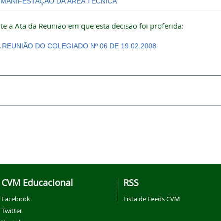
MANIFESTAÇÃO DA ÁREA TÉCNICA
te a Ata da Reunião em que esta decisão foi proferida:
A REUNIÃO DO COLEGIADO Nº 06 DE 19.02.2008
CVM Educacional
RSS
Facebook
Lista de Feeds CVM
Twitter