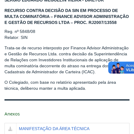
SERGIO EDUARDO WEGUELIN VIEIRA - DIRETOR
RECURSO CONTRA DECISÃO DA SIN EM PROCESSO DE
MULTA COMINATÓRIA – FINANCE ADVISOR ADMINISTRAÇÃO
E GESTÃO DE RECURSOS LTDA – PROC. RJ2007/13558
Reg. nº 5848/08
Relator: SIN
Trata-se de recurso interposto por Finance Advisor Administração
e Gestão de Recursos Ltda. contra decisão da Superintendência
de Relações com Investidores Institucionais de aplicação de
multa cominatória decorrente do atraso na entrega dos Informes
Cadastrais de Administrador de Carteira (ICAC).
O Colegiado, com base no relatório apresentado pela área
técnica, deliberou manter a multa aplicada.
Anexos
MANIFESTAÇÃO DA ÁREA TÉCNICA