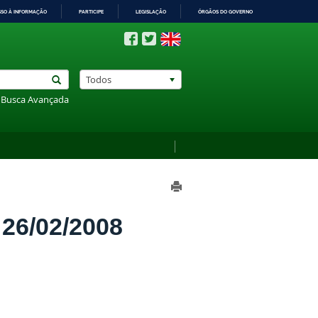
SSO À INFORMAÇÃO
PARTICIPE
LEGISLAÇÃO
ÓRGÃOS DO GOVERNO
Todos
Busca Avançada
6/02/2008