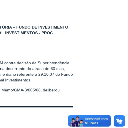
TÓRIA – FUNDO DE INVESTIMENTO
L INVESTIMENTOS - PROC.
VM contra decisão da Superintendência
ia decorrente do atraso de 60 dias,
rme diário referente à 29.10.07 do Fundo
al Investimentos.
no Memo/GMA-3/005/08, deliberou