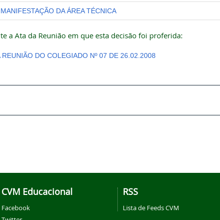
MANIFESTAÇÃO DA ÁREA TÉCNICA
te a Ata da Reunião em que esta decisão foi proferida:
A REUNIÃO DO COLEGIADO Nº 07 DE 26.02.2008
CVM Educacional
RSS
Facebook
Lista de Feeds CVM
Twitter