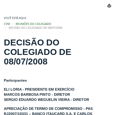
VOCÊ ESTÁ AQUI:
CVM
REUNIÕES DO COLEGIADO
DECISÃO DO COLEGIADO DE 08/07/2008
DECISÃO DO
COLEGIADO DE
08/07/2008
Participantes
ELI LORIA - PRESIDENTE EM EXERCÍCIO
MARCOS BARBOSA PINTO - DIRETOR
SERGIO EDUARDO WEGUELIN VIEIRA - DIRETOR
APRECIAÇÃO DE TERMO DE COMPROMISSO - PAS
RJ2007/10331 – BANCO ITAUCARD S.A. E CARLOS