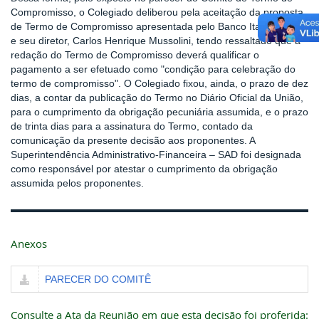
Compromisso, o Colegiado deliberou pela aceitação da proposta
de Termo de Compromisso apresentada pelo Banco Itaucard S.A.
e seu diretor, Carlos Henrique Mussolini, tendo ressaltado que a
redação do Termo de Compromisso deverá qualificar o
pagamento a ser efetuado como "condição para celebração do
termo de compromisso". O Colegiado fixou, ainda, o prazo de dez
dias, a contar da publicação do Termo no Diário Oficial da União,
para o cumprimento da obrigação pecuniária assumida, e o prazo
de trinta dias para a assinatura do Termo, contado da
comunicação da presente decisão aos proponentes. A
Superintendência Administrativo-Financeira – SAD foi designada
como responsável por atestar o cumprimento da obrigação
assumida pelos proponentes.
Anexos
PARECER DO COMITÊ
Consulte a Ata da Reunião em que esta decisão foi proferida: