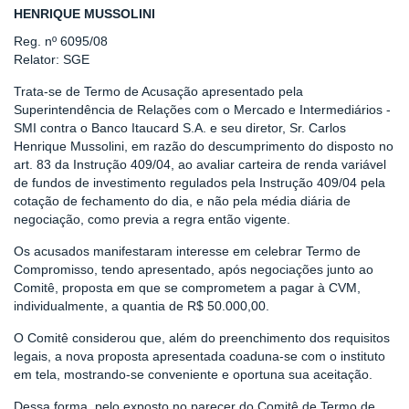
HENRIQUE MUSSOLINI
Reg. nº 6095/08
Relator: SGE
Trata-se de Termo de Acusação apresentado pela
Superintendência de Relações com o Mercado e Intermediários -
SMI contra o Banco Itaucard S.A. e seu diretor, Sr. Carlos
Henrique Mussolini, em razão do descumprimento do disposto no
art. 83 da Instrução 409/04, ao avaliar carteira de renda variável
de fundos de investimento regulados pela Instrução 409/04 pela
cotação de fechamento do dia, e não pela média diária de
negociação, como previa a regra então vigente.
Os acusados manifestaram interesse em celebrar Termo de
Compromisso, tendo apresentado, após negociações junto ao
Comitê, proposta em que se comprometem a pagar à CVM,
individualmente, a quantia de R$ 50.000,00.
O Comitê considerou que, além do preenchimento dos requisitos
legais, a nova proposta apresentada coaduna-se com o instituto
em tela, mostrando-se conveniente e oportuna sua aceitação.
Dessa forma, pelo exposto no parecer do Comitê de Termo de