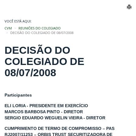
VOCÊ ESTÁ AQUI:
CVM
REUNIÕES DO COLEGIADO
DECISÃO DO COLEGIADO DE 08/07/2008
DECISÃO DO
COLEGIADO DE
08/07/2008
Participantes
ELI LORIA - PRESIDENTE EM EXERCÍCIO
MARCOS BARBOSA PINTO - DIRETOR
SERGIO EDUARDO WEGUELIN VIEIRA - DIRETOR
CUMPRIMENTO DE TERMO DE COMPROMISSO – PAS
RJ2007/11253 – ORBIS TRUST SECURITIZADORA DE